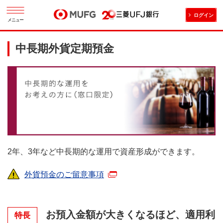
ログイン
メニュー
中長期外貨定期預金
2年、3年など中長期的な運用で資産形成ができます。
外貨預金のご留意事項
お預入金額が大きくなるほど、適用利
特長