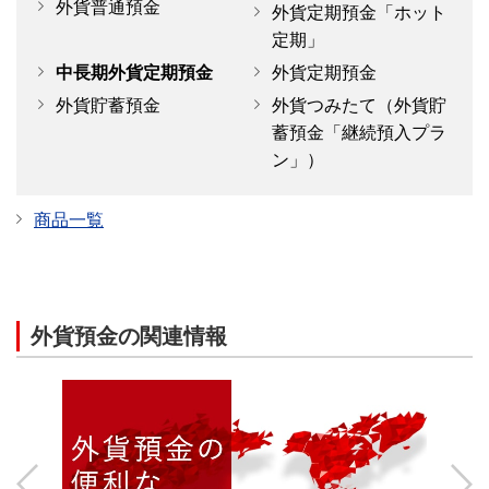
外貨普通預金
外貨定期預金「ホット
定期」
中長期外貨定期預金
外貨定期預金
外貨貯蓄預金
外貨つみたて（外貨貯
蓄預金「継続預入プラ
ン」）
商品一覧
外貨預金の関連情報