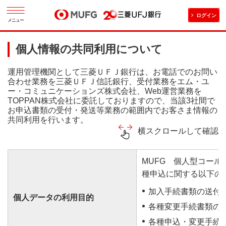
ログイン
メニュー
個人情報の共同利用について
運用管理機関として三菱ＵＦＪ銀行は、お電話でのお問い
合わせ業務を三菱ＵＦＪ信託銀行、受付業務をエム・ユ
ー・コミュニケーションズ株式会社、Web運営業務を
TOPPAN株式会社に委託しておりますので、当該3社間で
お申込書類の受付・発送等業務の範囲内でお客さま情報の
共同利用を行います。
横スクロールして確認
MUFG 個人型コー
種申込に関する以下の
加入手続書類の送付
個人データの利用目的
各種変更手続書類の
各種申込・変更手続