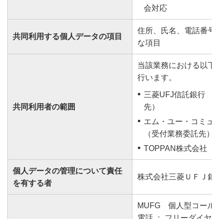
会対応
住所、氏名、電話番号
共同利用する個人データの項目
な項目
当該業務における以下
行います。
三菱UFJ信託銀行 
共同利用者の範囲
先）
エム・ユー・コミュ
（受付業務委託先）
TOPPAN株式会社（
個人データの管理について責任
株式会社三菱ＵＦＪ銀
を有する者
MUFG 個人型コール
電話 ： フリーダイヤル 01