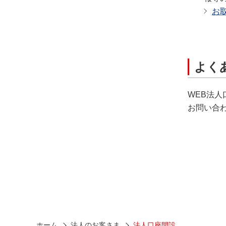
お
よく
WEB法人
お問い合
ホーム
法人のお客さま
法人口座開設