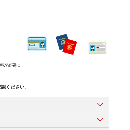
資料が必要に
確認ください。
限内）