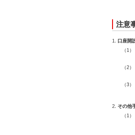
注意
口座開
その他