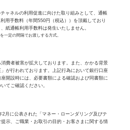
ルチャネルの利用促進に向けた取り組みとして、通帳
利用手数料（年間550円（税込））を頂戴しており
と、紙通帳利用手数料は発生いたしません。
を一定の間隔でお渡しする方式。
る消費者被害が拡大しております。また、かかる背景
正」が行われております。上記行為において銀行口座
口座開設時には、必要書類による確認および同書類に
ついてご確認ください。
年2月に公表された「マネー・ローンダリング及びテ
ご提示、ご職業・お取引の目的・お客さまに関する情