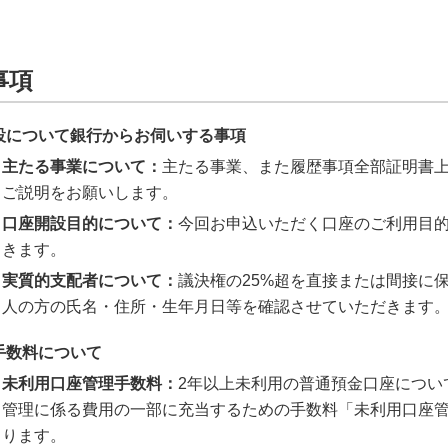
事項
設について銀行からお伺いする事項
主たる事業について：
主たる事業、また履歴事項全部証明書
ご説明をお願いします。
口座開設目的について：
今回お申込いただく口座のご利用目
きます。
実質的支配者について：
議決権の25%超を直接または間接に
人の方の氏名・住所・生年月日等を確認させていただきます
手数料について
未利用口座管理手数料：
2年以上未利用の普通預金口座につい
管理に係る費用の一部に充当するための手数料「未利用口座管理
ります。