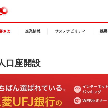
客さま
企業情報
サステナビリティ
採用
人口座開設