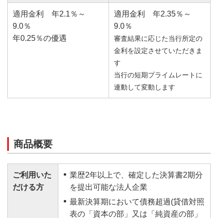
適用金利 年2.1％～
適用金利 年2.35％～
9.0％
9.0％
年0.25％の優遇
審査結果に応じた当行所定の
金利を設定させていただきま
す
当行の短期プライムレートに
連動して変動します
商品概要
ご利用いた
業歴2年以上で、確定した決算書2期分
だける方
を提出可能な法人企業
最新決算期において債務超過(貸借対照
表の「資本の部」又は「純資産の部」