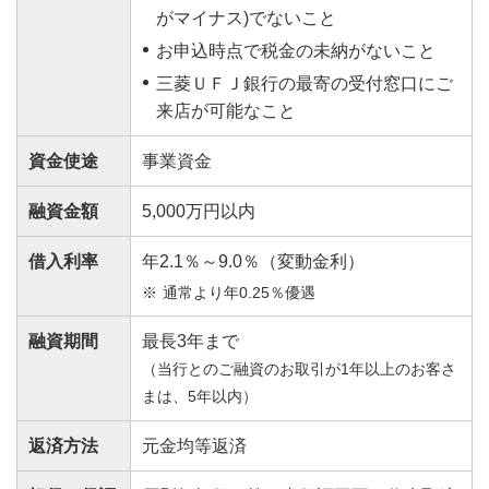
がマイナス)でないこと
お申込時点で税金の未納がないこと
三菱ＵＦＪ銀行の最寄の受付窓口にご
来店が可能なこと
資金使途
事業資金
融資金額
5,000万円以内
借入利率
年2.1％～9.0％（変動金利）
通常より年0.25％優遇
融資期間
最長3年まで
（当行とのご融資のお取引が1年以上のお客さ
まは、5年以内）
返済方法
元金均等返済