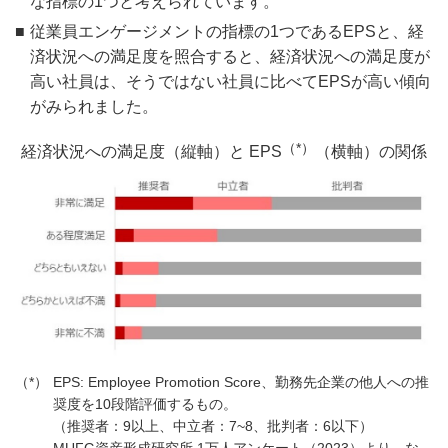
な指標の1つと考えられています。
従業員エンゲージメントの指標の1つであるEPSと、経
済状況への満足度を照合すると、経済状況への満足度が
高い社員は、そうではない社員に比べてEPSが高い傾向
がみられました。
（*）
経済状況への満足度（縦軸）と EPS
（横軸）の関係
EPS: Employee Promotion Score、勤務先企業の他人への推
奨度を10段階評価するもの。
（推奨者：9以上、中立者：7~8、批判者：6以下）
MUFG資産形成研究所 1万人アンケート（2023）より。な