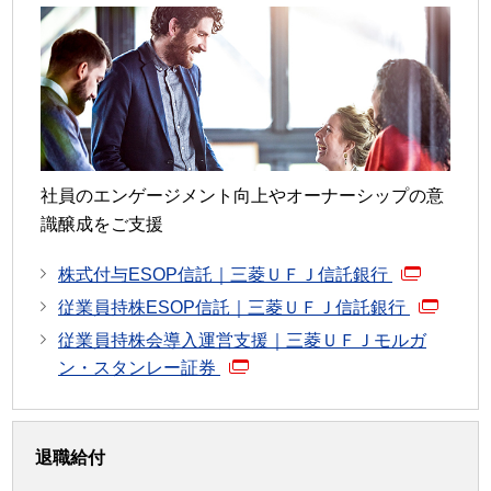
社員のエンゲージメント向上やオーナーシップの意
識醸成をご支援
株式付与ESOP信託｜三菱ＵＦＪ信託銀行
従業員持株ESOP信託｜三菱ＵＦＪ信託銀行
従業員持株会導入運営支援｜三菱ＵＦＪモルガ
ン・スタンレー証券
退職給付