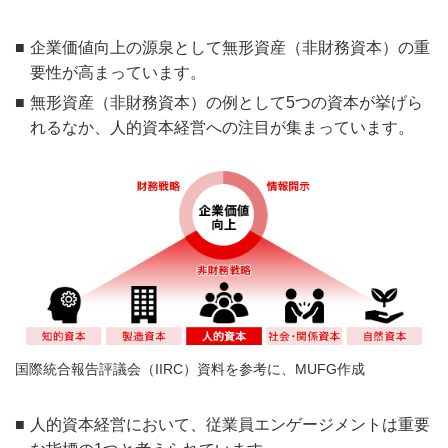
企業価値向上の源泉として無形資産（非財務資本）の重
要性が高まっています。
無形資産（非財務資本）の例として5つの資本が挙げら
れるなか、人的資本経営への注目が集まっています。
国際統合報告評議会（IIRC）資料を参考に、MUFG作成
人的資本経営において、従業員エンゲージメントは重要