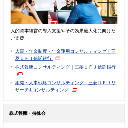
人的資本経営の導入支援やその効果最大化に向けた
ご支援
人事・年金制度・年金運用コンサルティング｜三
菱ＵＦＪ信託銀行
株式報酬コンサルティング｜三菱ＵＦＪ信託銀行
組織・人事戦略コンサルティング｜三菱ＵＦＪリ
サーチ&コンサルティング
株式報酬・持株会