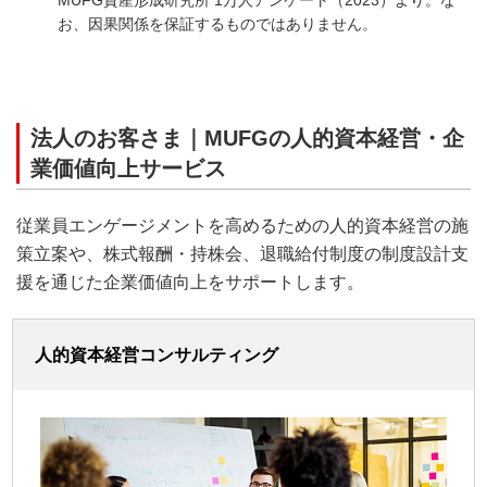
お、因果関係を保証するものではありません。
法人のお客さま｜MUFGの人的資本経営・企
業価値向上サービス
従業員エンゲージメントを高めるための人的資本経営の施
策立案や、株式報酬・持株会、退職給付制度の制度設計支
援を通じた企業価値向上をサポートします。
人的資本経営コンサルティング