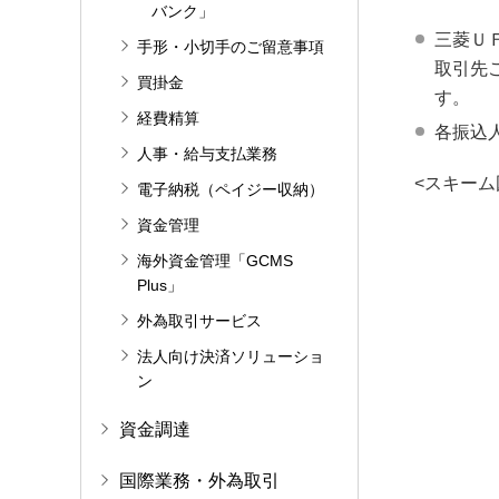
バンク」
三菱Ｕ
手形・小切手のご留意事項
取引先
買掛金
す。
経費精算
各振込
人事・給与支払業務
<スキーム
電子納税（ペイジー収納）
資金管理
海外資金管理「GCMS
Plus」
外為取引サービス
法人向け決済ソリューショ
ン
資金調達
国際業務・外為取引