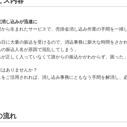
ビス内容
収消し込みが迅速に
想から生まれたサービスで、売掛金消し込み作業の手間を一掃
め日に大量の振込を受けるので、消込事務に膨大な時間をさか
名の振込人名が原因で混乱してしまう」
名が正しく入っていなくて誰からの振込かがわからず、困った
験はありませんか？
スをご活用されれば、消し込み事務にともなう手間を解消し、
の流れ