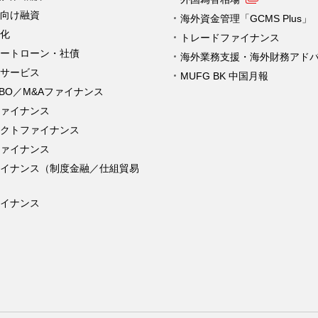
向け融資
海外資金管理「GCMS Plus」
化
トレードファイナンス
ートローン・社債
海外業務支援・海外財務アド
サービス
MUFG BK 中国月報
MBO／M&Aファイナンス
ァイナンス
クトファイナンス
ァイナンス
ァイナンス（制度金融／仕組貿易
イナンス