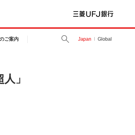
のご案内
Japan
Global
超人」