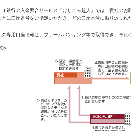
ＦＪ銀行の入金照合サービス「けしこみ超人」では、貴社のお
ごとに口座番号をご指定いただき、どの口座番号に振り込まれ
人の専用口座情報は、ファームバンキング等で取得でき、それ
図>