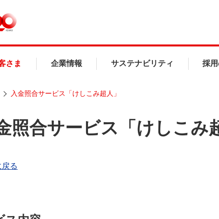
客さま
企業情報
サステナビリティ
採用
入金照合サービス「けしこみ超人」
金照合サービス「けしこみ
に戻る