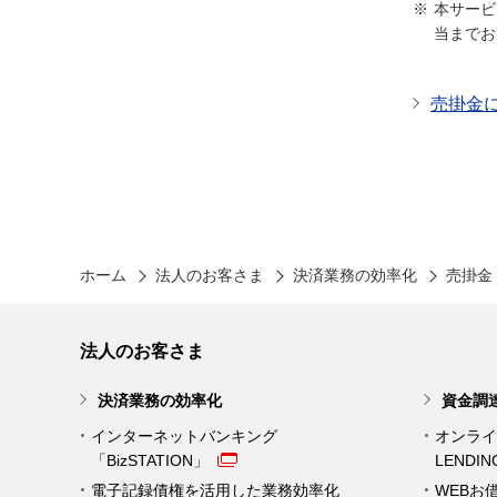
本サービ
当までお
売掛金
ホーム
法人のお客さま
決済業務の効率化
売掛金
法人のお客さま
決済業務の効率化
資金調
インターネットバンキング
オンライ
「BizSTATION」
LENDI
電子記録債権を活用した業務効率化
WEBお