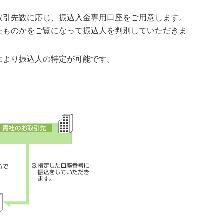
取引先数に応じ、振込入金専用口座をご用意します。
たものかをご覧になって振込人を判別していただきま
により振込人の特定が可能です。