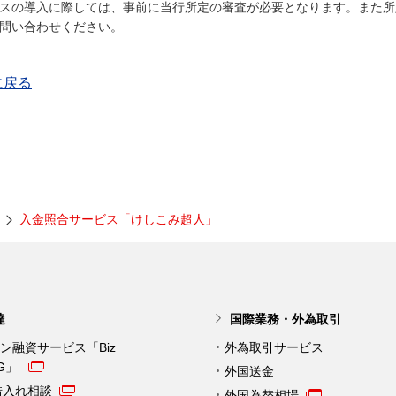
スの導入に際しては、事前に当行所定の審査が必要となります。また所
問い合わせください。
に戻る
入金照合サービス「けしこみ超人」
達
国際業務・外為取引
ン融資サービス「Biz
外為取引サービス
NG」
外国送金
借入れ相談
外国為替相場