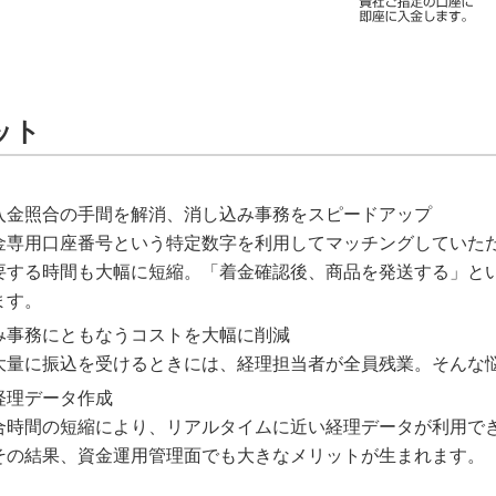
ット
入金照合の手間を解消、消し込み事務をスピードアップ
金専用口座番号という特定数字を利用してマッチングしていた
要する時間も大幅に短縮。「着金確認後、商品を発送する」と
ます。
み事務にともなうコストを大幅に削減
大量に振込を受けるときには、経理担当者が全員残業。そんな
経理データ作成
合時間の短縮により、リアルタイムに近い経理データが利用で
その結果、資金運用管理面でも大きなメリットが生まれます。