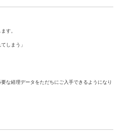
します。
れてしまう」
」
必要な経理データをただちにご入手できるようになり