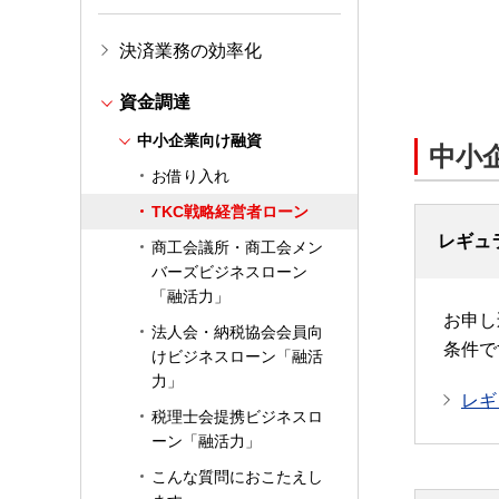
決済業務の効率化
資金調達
中小企業向け融資
中小
お借り入れ
TKC戦略経営者ローン
レギュ
商工会議所・商工会メン
バーズビジネスローン
「融活力」
お申し
法人会・納税協会会員向
条件で
けビジネスローン「融活
力」
レギ
税理士会提携ビジネスロ
ーン「融活力」
こんな質問におこたえし