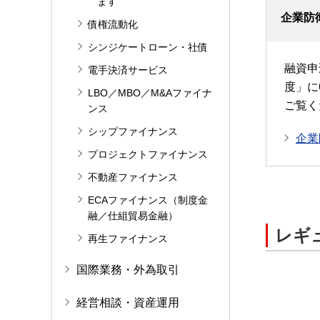
ます
企業防
債権流動化
シンジケートローン・社債
融資申
電手決済サービス
度」に
LBO／MBO／M&Aファイナ
ご覧く
ンス
シップファイナンス
企業
プロジェクトファイナンス
不動産ファイナンス
ECAファイナンス（制度金
融／仕組貿易金融）
レギ
再生ファイナンス
国際業務・外為取引
経営相談・資産運用