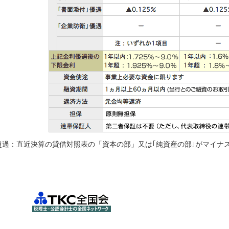
超過：直近決算の貸借対照表の「資本の部」又は｢純資産の部｣がマイナ