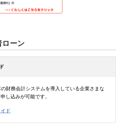
者ローン
ド
KCの財務会計システムを導入している企業さまな
お申し込みが可能です。
ワイド