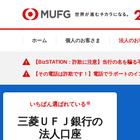
ホーム
個人のお客さま
法人のお
【BizSTATION：詐欺に注意】当行の名を
【その電話は詐欺です！】電話でラポートのイ
※
いちばん選ばれている
三菱ＵＦＪ銀行の
法人口座