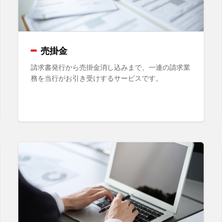
売掛金
請求書発行から売掛金消し込みまで、一連の請求業
務を当行がお引き受けするサービスです。