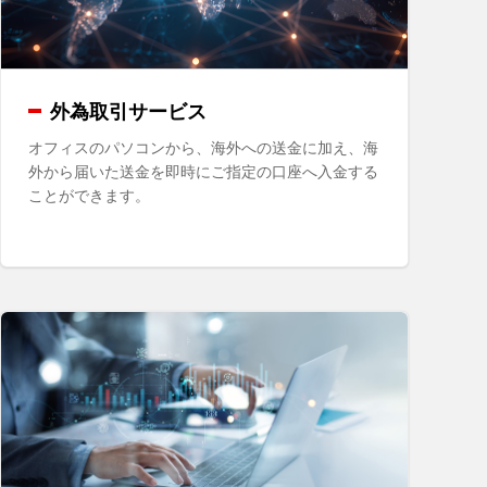
外為取引サービス
オフィスのパソコンから、海外への送金に加え、海
外から届いた送金を即時にご指定の口座へ入金する
ことができます。