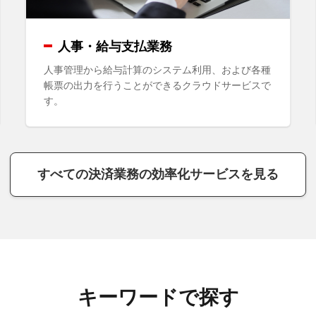
人事・給与支払業務
人事管理から給与計算のシステム利用、および各種
帳票の出力を行うことができるクラウドサービスで
す。
すべての決済業務の効率化
サービスを見る
キーワードで探す