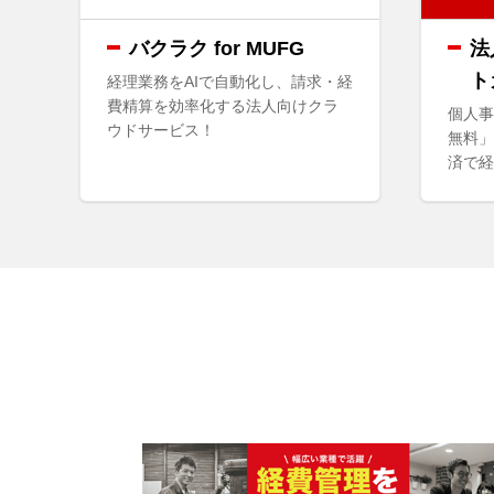
バクラク for MUFG
法
ト
経理業務をAIで自動化し、請求・経
費精算を効率化する法人向けクラ
個人事
ウドサービス！
無料」
済で経