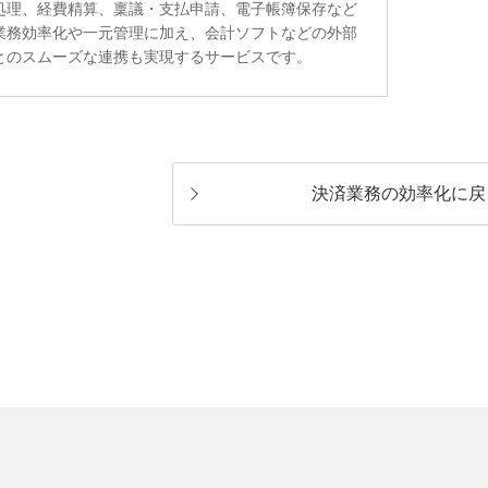
処理、経費精算、稟議・支払申請、電子帳簿保存など
業務効率化や一元管理に加え、会計ソフトなどの外部
とのスムーズな連携も実現するサービスです。
決済業務の効率化に戻