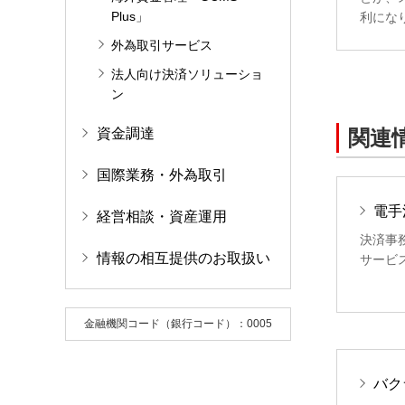
Plus」
利にな
外為取引サービス
法人向け決済ソリューショ
ン
資金調達
関連
国際業務・外為取引
電手
経営相談・資産運用
決済事
情報の相互提供のお取扱い
サービ
金融機関コード（銀行コード）：0005
バクラ