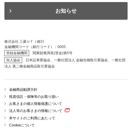
お知らせ
株式会社 三菱ＵＦＪ銀行
金融機関コード（銀行コード）：0005
登録金融機関
関東財務局長(登金)第5号
加入協会
日本証券業協会、一般社団法人 金融先物取引業協会、一般社団
法人 第二種金融商品取引業協会
金融商品勧誘方針
投資信託・保険等のお取り扱い
お客さまの個人情報保護について
法人等のお客さまの情報について
本サイトのご利用にあたって
Cookieについて