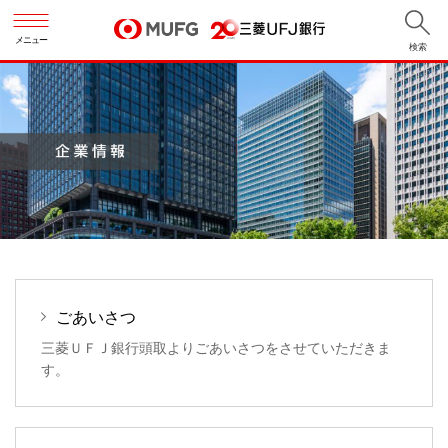
メニュー
検索
ごあいさつ
三菱ＵＦＪ銀行頭取よりごあいさつをさせていただきま
す。