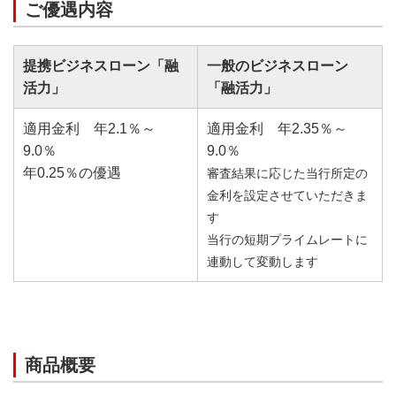
ご優遇内容
提携ビジネスローン「融
一般のビジネスローン
活力」
「融活力」
適用金利 年2.1％～
適用金利 年2.35％～
9.0％
9.0％
年0.25％の優遇
審査結果に応じた当行所定の
金利を設定させていただきま
す
当行の短期プライムレートに
連動して変動します
商品概要