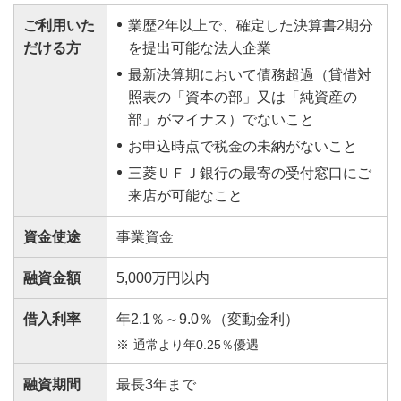
ご利用いた
業歴2年以上で、確定した決算書2期分
だける方
を提出可能な法人企業
最新決算期において債務超過（貸借対
照表の「資本の部」又は「純資産の
部」がマイナス）でないこと
お申込時点で税金の未納がないこと
三菱ＵＦＪ銀行の最寄の受付窓口にご
来店が可能なこと
資金使途
事業資金
融資金額
5,000万円以内
借入利率
年2.1％～9.0％（変動金利）
通常より年0.25％優遇
融資期間
最長3年まで