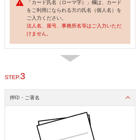
「カード氏名（ローマ字）」欄は、カード
汚損・破損等
をご利用になられる方の氏名（個人名）を
（店頭窓口での
ご入力ください。
受付分のみ）
法人名、屋号、事務所名等はご入力いただ
※2023年9月26日
けません。
（火）受付分より
3
STEP.
押印・ご署名