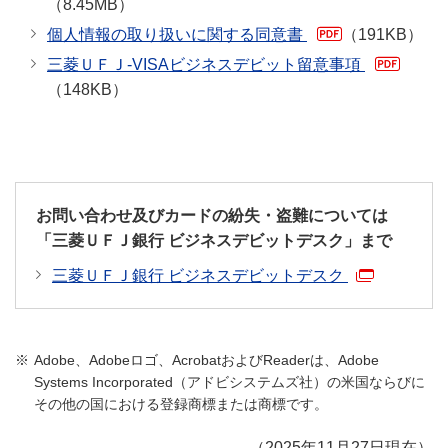
（8.45MB）
個人情報の取り扱いに関する同意書
（191KB）
三菱ＵＦＪ-VISAビジネスデビット留意事項
（148KB）
お問い合わせ及びカードの紛失・盗難については
「三菱ＵＦＪ銀行 ビジネスデビットデスク」まで
三菱ＵＦＪ銀行 ビジネスデビットデスク
Adobe、Adobeロゴ、AcrobatおよびReaderは、Adobe
Systems Incorporated（アドビシステムズ社）の米国ならびに
その他の国における登録商標または商標です。
（2025年11月27日現在）