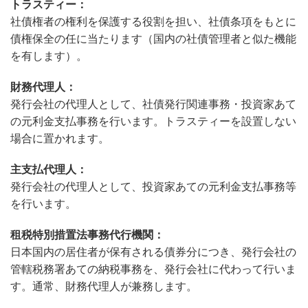
トラスティー：
社債権者の権利を保護する役割を担い、社債条項をもとに
債権保全の任に当たります（国内の社債管理者と似た機能
を有します）。
財務代理人：
発行会社の代理人として、社債発行関連事務・投資家あて
の元利金支払事務を行います。トラスティーを設置しない
場合に置かれます。
主支払代理人：
発行会社の代理人として、投資家あての元利金支払事務等
を行います。
租税特別措置法事務代行機関：
日本国内の居住者が保有される債券分につき、発行会社の
管轄税務署あての納税事務を、発行会社に代わって行いま
す。通常、財務代理人が兼務します。