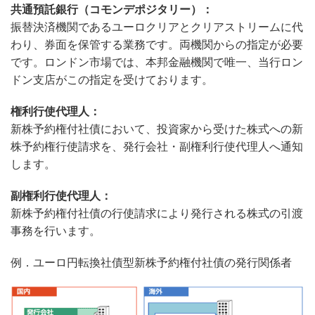
共通預託銀行（コモンデポジタリー）：
振替決済機関であるユーロクリアとクリアストリームに代
わり、券面を保管する業務です。両機関からの指定が必要
です。ロンドン市場では、本邦金融機関で唯一、当行ロン
ドン支店がこの指定を受けております。
権利行使代理人：
新株予約権付社債において、投資家から受けた株式への新
株予約権行使請求を、発行会社・副権利行使代理人へ通知
します。
副権利行使代理人：
新株予約権付社債の行使請求により発行される株式の引渡
事務を行います。
例．ユーロ円転換社債型新株予約権付社債の発行関係者