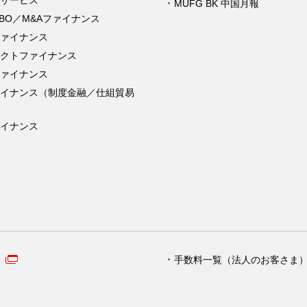
サービス
MUFG BK 中国月報
MBO／M&Aファイナンス
ァイナンス
クトファイナンス
ァイナンス
ァイナンス（制度金融／仕組貿易
イナンス
手数料一覧（法人のお客さま