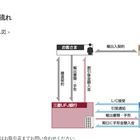
流れ
ム図＞
はお取引店までお問い合わせください。