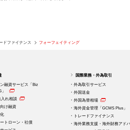
ードファイナンス
フォーフェイティング
達
国際業務・外為取引
ン融資サービス「Biz
外為取引サービス
NG」
外国送金
借入れ相談
外国為替相場
向け融資
海外資金管理「GCMS Plus」
化
トレードファイナンス
ートローン・社債
海外業務支援・海外財務アド