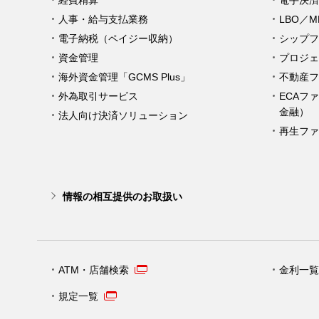
経費精算
電手決済
人事・給与支払業務
LBO／
電子納税（ペイジー収納）
シップフ
資金管理
プロジェ
海外資金管理「GCMS Plus」
不動産フ
外為取引サービス
ECAフ
金融）
法人向け決済ソリューション
再生ファ
情報の相互提供のお取扱い
ATM・店舗検索
金利一覧
規定一覧