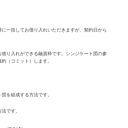
時に一括してお借り入れいただきますが、契約日から
。
お借り入れができる融資枠です。シンジケート団の参
確約（コミット）します。
ト団を組成する方法です。
方法です。