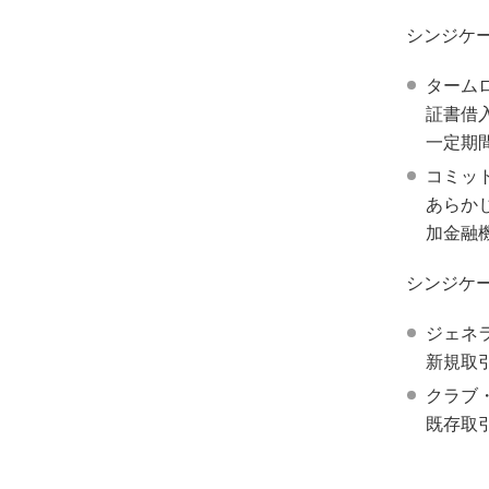
シンジケ
ターム
証書借
一定期
コミッ
あらか
加金融
シンジケ
ジェネ
新規取
クラブ
既存取