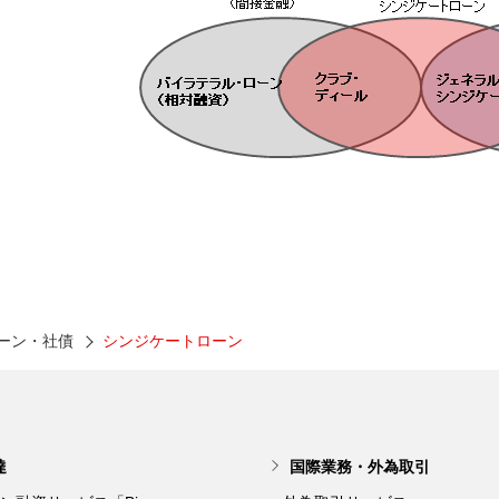
ーン・社債
シンジケートローン
達
国際業務・外為取引