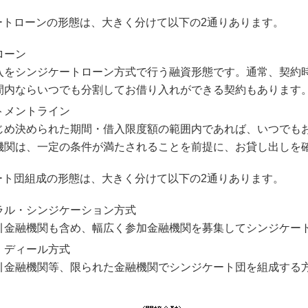
ートローンの形態は、大きく分けて以下の2通りあります。
ローン
入をシンジケートローン方式で行う融資形態です。通常、契約
間内ならいつでも分割してお借り入れができる契約もあります
トメントライン
じめ決められた期間・借入限度額の範囲内であれば、いつでも
機関は、一定の条件が満たされることを前提に、お貸し出しを
ート団組成の形態は、大きく分けて以下の2通りあります。
ラル・シンジケーション方式
引金融機関も含め、幅広く参加金融機関を募集してシンジケー
・ディール方式
引金融機関等、限られた金融機関でシンジケート団を組成する