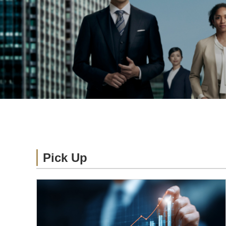
Pick Up