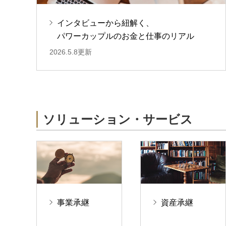
インタビューから紐解く、
パワーカップルのお金と仕事のリアル
2026.5.8更新
ソリューション・サービス
事業承継
資産承継