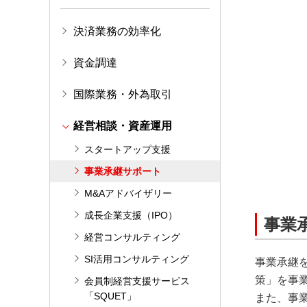
決済業務の効率化
資金調達
国際業務・外為取引
経営相談・資産運用
スタートアップ支援
事業承継サポート
M&Aアドバイザリー
成長企業支援（IPO）
事業
経営コンサルティング
SI活用コンサルティング
事業承継
策」を事
会員制経営支援サービス
「SQUET」
また、事