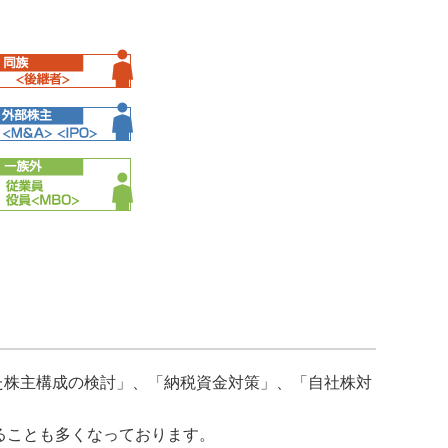
た株主構成の検討」、「納税資金対策」、「自社株対
ることも多くなっております。