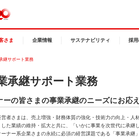
客さま
企業情報
サステナビリティ
採用
承継サポート業務
業承継サポート業務
ナーの皆さまの事業承継のニーズにお応
経営者さまは、売上増強・財務体質の強化・技術力の向上・人
うした業績の維持・拡大と共に、「いかに事業を次世代に承継
オーナー系企業さまの永続に必須の経営課題である「事業承継