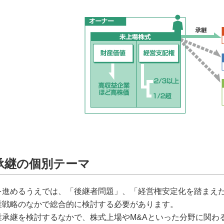
承継の個別テーマ
を進めるうえでは、「後継者問題」、「経営権安定化を踏まえ
業戦略のなかで総合的に検討する必要があります。
業承継を検討するなかで、株式上場やM&Aといった分野に関わ