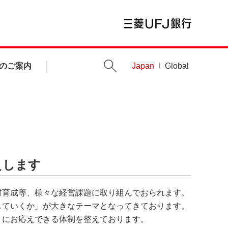
のご案内
Japan
Global
えします
材育成等、様々な経営課題に取り組んでおられます。
していくか」が大きなテーマとなってきております。
」にお応えできる体制を整えております。