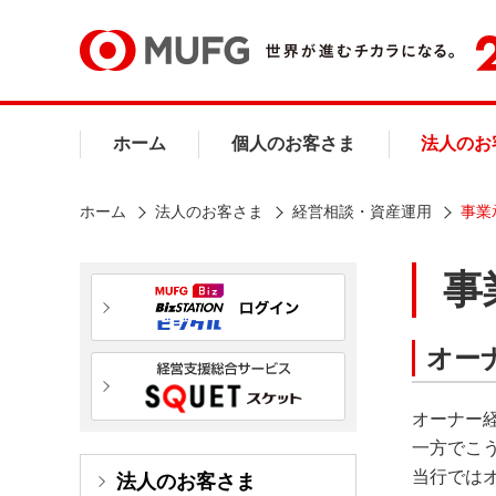
ホーム
個人のお客さま
法人のお
ホーム
法人のお客さま
経営相談・資産運用
事業
事
オー
オーナー
一方でこ
当行では
法人のお客さま