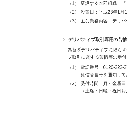
新設する本部組織：『
設置日：平成23年1月1
主な業務内容：デリバ
デリバティブ取引専用の苦情
為替系デリバティブに限らず
ブ取引に関する苦情等の受付
電話番号：0120-222-2
発信者番号を通知してお
受付時間：月～金曜日 9
（土曜・日曜・祝日およ