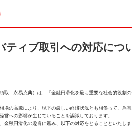
バティブ取引への対応につ
頭取 永易克典）は、『金融円滑化を最も重要な社会的役割の
相場の高騰により、現下の厳しい経済状況とも相俟って、為替
経営への影響が生じていることを認識しております。
、金融円滑化の趣旨に鑑み、以下の対応をとることといたしま