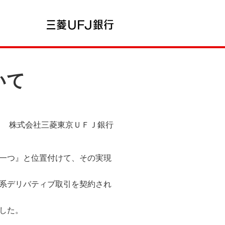
いて
株式会社三菱東京ＵＦＪ銀行
一つ』と位置付けて、その実現
系デリバティブ取引を契約され
した。