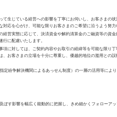
って生じている経営への影響を丁寧にお伺いし、お客さまの状
な対応を心がけ、可能な限りお客さまのご希望に沿うよう努力
の経営実態に応じて、決済資金や解約清算金のご融資等の資金
遂行に配慮いたします。
事項に対しては、ご契約内容やお取引の経緯等を可能な限り丁
は、お客さまの立場を十分に尊重し、優越的地位の濫用との誤
外指定紛争解決機関によるあっせん制度）の一層の活用等によ
及ぼす影響を幅広く能動的に把握し、きめ細かくフォローアッ