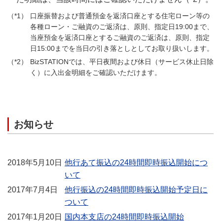
口座振替および普通預金を返済口座とする住宅ローン等の
各種ローン・ご融資のご返済は、原則、指定日19:00まで、
当座預金を返済口座とするご融資のご返済は、原則、指定
日15:00までを当日の引き落としとしてお取り扱いします。
BizSTATIONでは、平日夜間および休日（サービス休止日除
く）に入出金明細をご確認いただけます。
お知らせ
2018年5月10日
他行あて振込の24時間即時振込開始につ
いて
2017年7月4日
他行振込の24時間即時振込開始予定日に
ついて
2017年1月20日
国内本支店の24時間即時振込開始