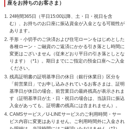
座をお持ちのお客さま）
24時間365日（平日15:00以降、土・日・祝日を含
む）、お持ちのお口座に振込資金が入金となる可能性が
あります。
手形・小切手のご決済および住宅ローンをはじめとした
各種ローン・ご融資のご返済にかかる引き落とし時間に
変更はございません（従来どおり平日の引き落としとな
ります）（*1）。期日までにご指定の預金口座へご入金
ください。
残高証明書の証明基準日の休日（銀行休業日）区分を
「前営業日」でお申し込みされているお客さまは、証明
基準日が休日の場合、前営業日の最終残高が表示されま
す（証明基準日が土・日・祝日の場合は、当該日に振込
入金があっても、証明書の残高には含まれません）。
CAMSサービス／U-LINEサービスのご利用時間・サー
ビス内容に変更はありません。ご利用時間外に入金され
た明細は、当該時間にはご確認いただけません（*2）。