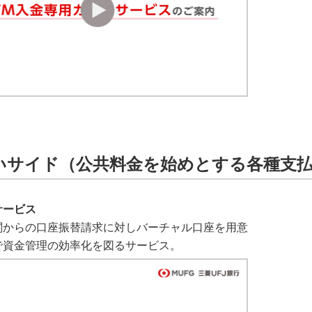
いサイド（公共料金を始めとする各種支
サービス
関からの口座振替請求に対しバーチャル口座を用意
で資金管理の効率化を図るサービス。