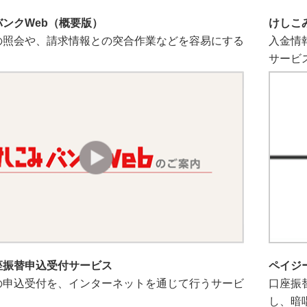
ンクWeb（概要版）
けしこ
の照会や、請求情報との突合作業などを容易にする
入金情
。
サービ
座振替申込受付サービス
ペイジ
の申込受付を、インターネットを通じて行うサービ
口座振
し、暗