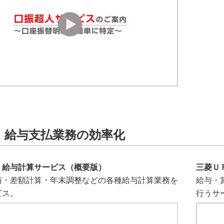
・給与支払業務の効率化
Ｊ給与計算サービス（概要版）
三菱Ｕ
与・差額計算・年末調整などの各種給与計算業務を
給与・
ビス。
行うサ