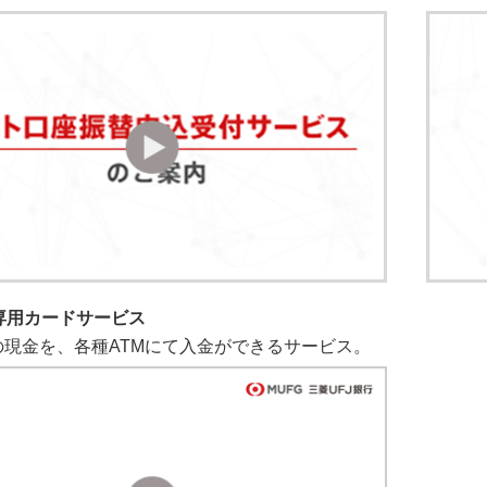
専用カードサービス
の現金を、各種ATMにて入金ができるサービス。