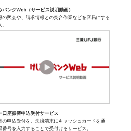
みバンクWeb（サービス説明動画）
報の照会や、請求情報との突合作業などを容易にする
ス。
ー口座振替申込受付サービス
替の申込受付を、決済端末にキャッシュカードを通
唱番号を入力することで受付けるサービス。