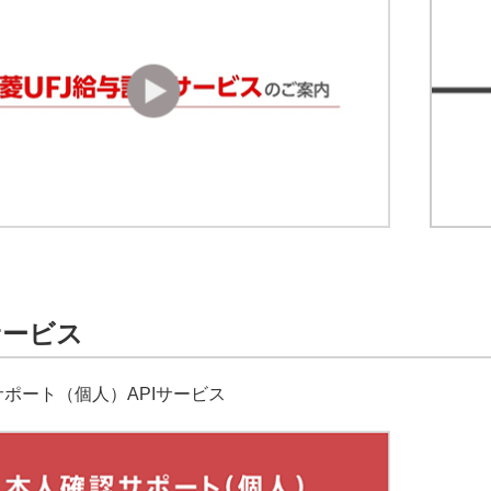
サービス
ポート（個人）APIサービス