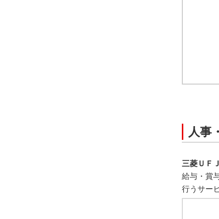
人事
三菱ＵＦ
給与・賞
行うサー