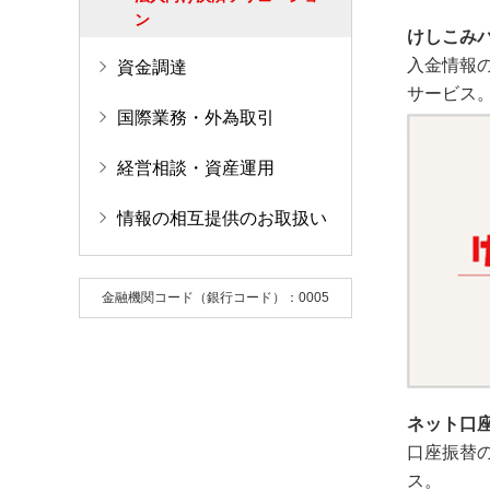
ン
けしこみバ
入金情報
資金調達
サービス
国際業務・外為取引
経営相談・資産運用
情報の相互提供のお取扱い
金融機関コード（銀行コード）：0005
ネット口
口座振替
ス。