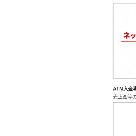
ATM入金
売上金等