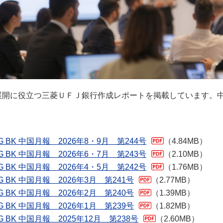
展開に役立つ三菱ＵＦＪ銀行作成レポートを掲載しています。