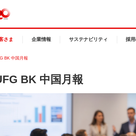
客さま
企業情報
サステナビリティ
採用
G BK 中国月報
UFG BK 中国月報