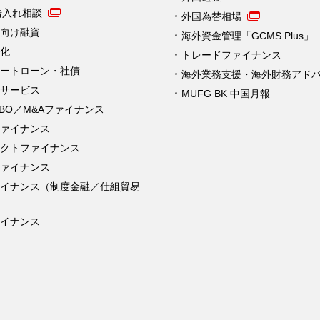
借入れ相談
外国為替相場
向け融資
海外資金管理「GCMS Plus」
化
トレードファイナンス
ートローン・社債
海外業務支援・海外財務アド
サービス
MUFG BK 中国月報
MBO／M&Aファイナンス
ァイナンス
クトファイナンス
ァイナンス
ァイナンス（制度金融／仕組貿易
イナンス