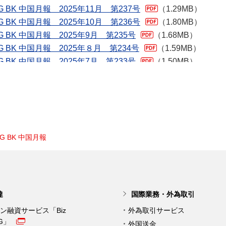
G BK 中国月報
達
国際業務・外為取引
ン融資サービス「Biz
外為取引サービス
NG」
外国送金