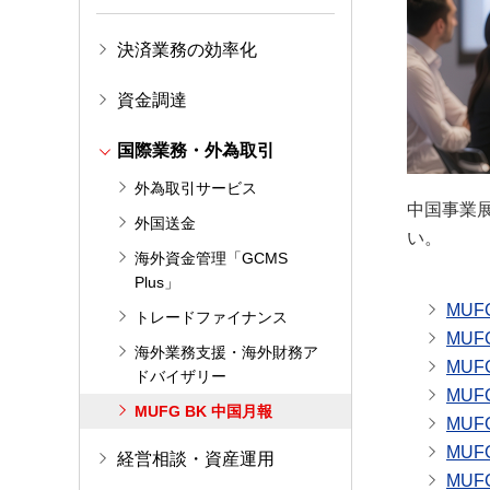
決済業務の効率化
資金調達
国際業務・外為取引
外為取引サービス
中国事業
外国送金
い。
海外資金管理「GCMS
Plus」
トレードファイナンス
海外業務支援・海外財務ア
ドバイザリー
MUFG BK 中国月報
経営相談・資産運用