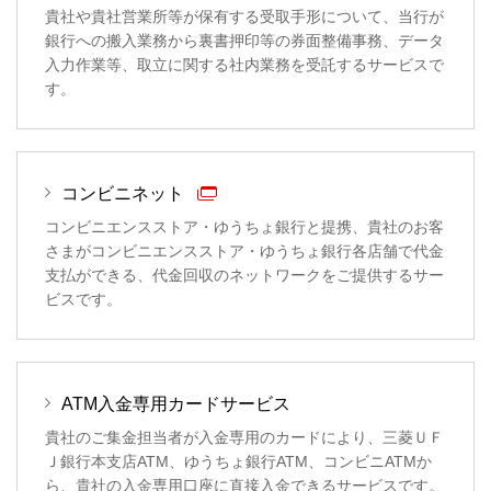
貴社や貴社営業所等が保有する受取手形について、当行が
銀行への搬入業務から裏書押印等の券面整備事務、データ
入力作業等、取立に関する社内業務を受託するサービスで
す。
コンビニネット
コンビニエンスストア・ゆうちょ銀行と提携、貴社のお客
さまがコンビニエンスストア・ゆうちょ銀行各店舗で代金
支払ができる、代金回収のネットワークをご提供するサー
ビスです。
ATM入金専用カードサービス
貴社のご集金担当者が入金専用のカードにより、三菱ＵＦ
Ｊ銀行本支店ATM、ゆうちょ銀行ATM、コンビニATMか
ら、貴社の入金専用口座に直接入金できるサービスです。