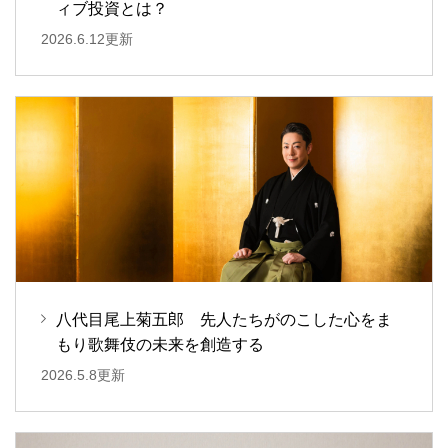
ィブ投資とは？
2026.6.12更新
八代目尾上菊五郎 先人たちがのこした心をま
もり歌舞伎の未来を創造する
2026.5.8更新