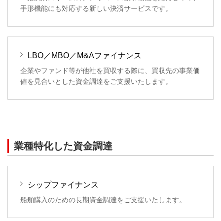
手形機能にも対応する新しい決済サービスです。
LBO／MBO／M&Aファイナンス
企業やファンド等が他社を買収する際に、買収先の事業価
値を見合いとした資金調達をご支援いたします。
業種特化した資金調達
シップファイナンス
船舶購入のための長期資金調達をご支援いたします。