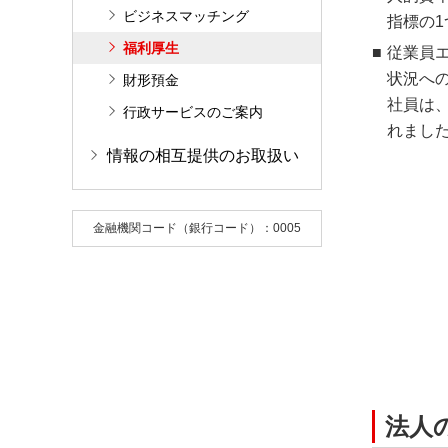
ビジネスマッチング
指標の
福利厚生
従業員エ
状況へ
財形預金
社員は
行政サービスのご案内
れまし
情報の相互提供のお取扱い
金融機関コード（銀行コード）：0005
法人