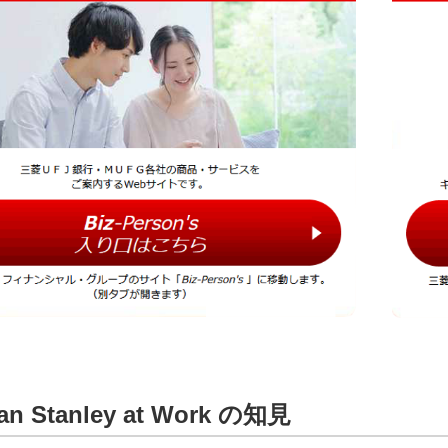
an Stanley at Work の知見