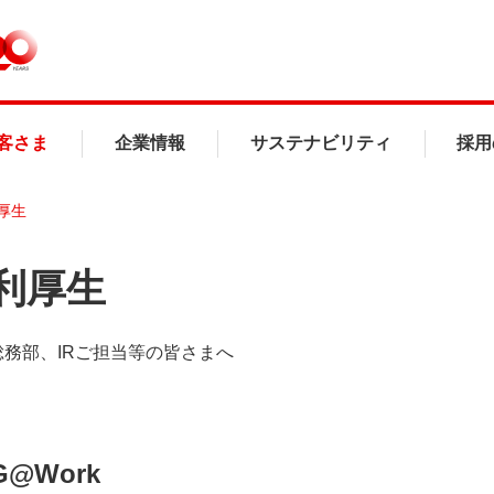
客さま
企業情報
サステナビリティ
採用
厚生
利厚生
務部、IRご担当等の皆さまへ
G@Work