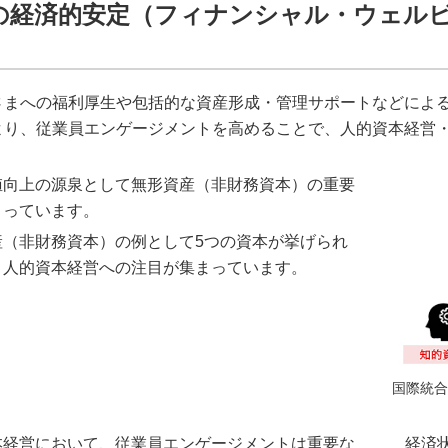
の経済的安定（フィナンシャル・ウェル
さまへの福利厚生や包括的な資産形成・管理サポートなどによ
より、従業員エンゲージメントを高めることで、人的資本経営
値向上の源泉として無形資産（非財務資本）の重要
まっています。
産（非財務資本）の例として5つの資本が挙げられ
、人的資本経営への注目が集まっています。
国際統合
本経営において、従業員エンゲージメントは重要な
経済