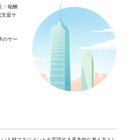
厚生・報酬
成支援サ
水準のサー
応しい人材マネジメントを実現する基本的な考え方とし