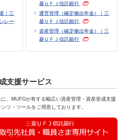
菱ＵＦＪ信託銀行
援｜三
運営管理（確定拠出年金）｜三
ンレー
菱ＵＦＪ信託銀行
資産管理（確定拠出年金）｜三
菱ＵＦＪ信託銀行
形成支援サービス
に、MUFGが有する幅広い資産管理・資産形成支援
テンツ・ツールをご用意しております。