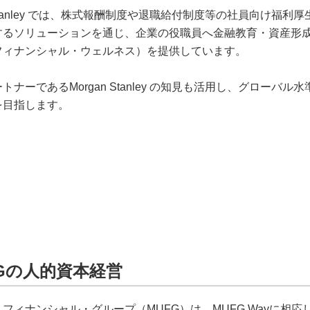
n Stanley では、株式報酬制度や退職給付制度等の社員向け福利
するソリューションを通じ、企業の役職員へ金融教育・資産形
フィナンシャル・ウェルネス）を提供しています。
トナーであるMorgan Stanley の知見も活用し、グローバル
を目指します。
FGの人的資本経営
フィナンシャル・グループ（MUFG）は、MUFG Wayに相