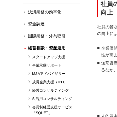
社員
向上
決済業務の効率化
資金調達
社員の皆
の向上に
国際業務・外為取引
経営相談・資産運用
企業価
性が高
スタートアップ支援
無形資
事業承継サポート
るなか
M&Aアドバイザリー
成長企業支援（IPO）
経営コンサルティング
SI活用コンサルティング
会員制経営支援サービス
「SQUET」
人的資