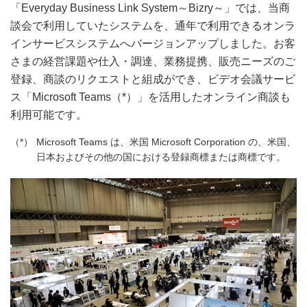
「Everyday Business Link System～Bizry～」では、当商
談会で利用していたシステムを、通年で利用できるオンラ
インサービスシステムへバージョンアップしました。お客
さまの経営課題や仕入・調達、業務提携、販売ニーズのご
登録、商談のリクエストと組成ができ、ビデオ会議サービ
ス「Microsoft Teams（*）」を活用したオンライン商談も
利用可能です。
Microsoft Teams は、米国 Microsoft Corporation の、米国、
日本およびその他の国における登録商標または商標です。