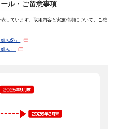
ュール・ご留意事項
公表しています。取組内容と実施時期について、ご確
り組み②」
り組み」