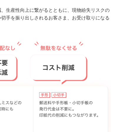
減、生産性向上に繋がるとともに、現物紛失リスクの
小切手を振り出しされるお客さま、お受け取りになる