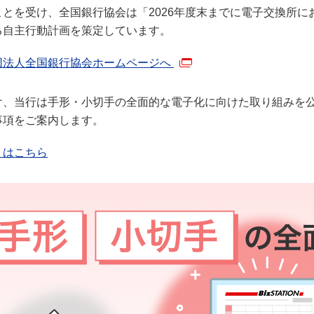
ことを受け、全国銀行協会は「2026年度末までに電子交換所
る自主行動計画を策定しています。
団法人全国銀行協会ホームページへ
け、当行は手形・小切手の全面的な電子化に向けた取り組みを
事項をご案内します。
くはこちら