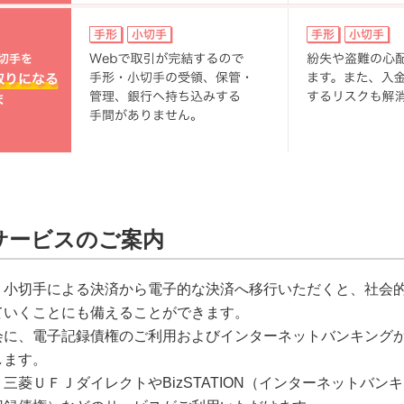
サービスのご案内
・小切手による決済から電子的な決済へ移行いただくと、社会
ていくことにも備えることができます。
会に、電子記録債権のご利用およびインターネットバンキング
します。
三菱ＵＦＪダイレクトやBizSTATION（インターネットバン