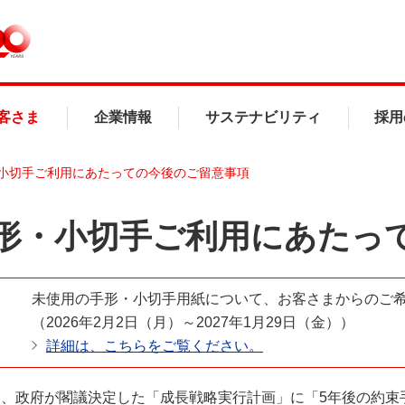
客さま
企業情報
サステナビリティ
採用
小切手ご利用にあたっての今後のご留意事項
形・小切手ご利用にあたっ
未使用の手形・小切手用紙について、お客さまからのご
（2026年2月2日（月）～2027年1月29日（金））
詳細は、こちらをご覧ください。
年6月、政府が閣議決定した「成長戦略実行計画」に「5年後の約