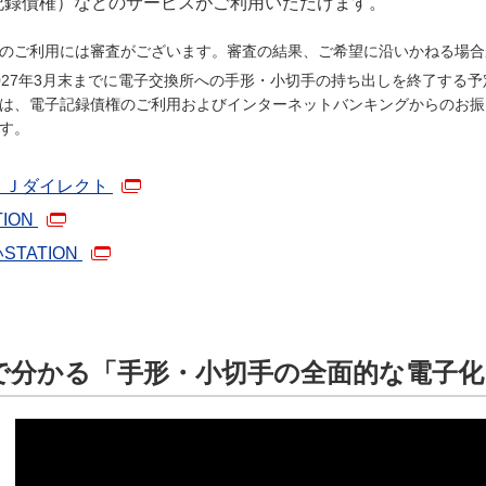
記録債権）などのサービスがご利用いただけます。
のご利用には審査がございます。審査の結果、ご希望に沿いかねる場合
027年3月末までに電子交換所への手形・小切手の持ち出しを終了する予
は、電子記録債権のご利用およびインターネットバンキングからのお振
す。
ＦＪダイレクト
TION
STATION
で分かる「手形・小切手の全面的な電子化