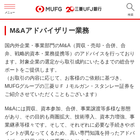
メニュー
検索
M&Aアドバイザリー業務
国内外企業・事業部門のM&A（買収・売却・合併、合
弁、戦略的資本・業務提携等）のアドバイスを行っており
ます。対象企業の選定から取引成約にいたるまでの総合サ
ポートをご提供します。
（お取引の内容に応じて、お客様のご依頼に基づき、
MUFGグループの三菱ＵＦＪモルガン・スタンレー証券を
ご紹介させていただくこともございます）
M&Aには買収、資本参加、合併、事業譲渡等多様な形態
があり、その目的も商圏拡大、技術導入、資本力増強、事
業継承等様々です。そして、それぞれに必要な手続きやポ
イントが異なってくるため、高い専門知識を持ったアドバ