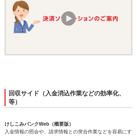
回収サイド（入金消込作業などの効率化、
等）
けしこみバンクWeb（概要版）
入金情報の照会や、請求情報との突合作業などを容易にす