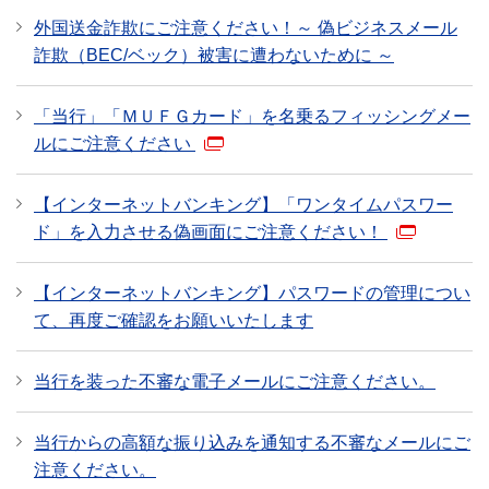
外国送金詐欺にご注意ください！～ 偽ビジネスメール
詐欺（BEC/ベック）被害に遭わないために ～
「当行」「ＭＵＦＧカード」を名乗るフィッシングメー
ルにご注意ください
【インターネットバンキング】「ワンタイムパスワー
ド」を入力させる偽画面にご注意ください！
【インターネットバンキング】パスワードの管理につい
て、再度ご確認をお願いいたします
当行を装った不審な電子メールにご注意ください。
当行からの高額な振り込みを通知する不審なメールにご
注意ください。