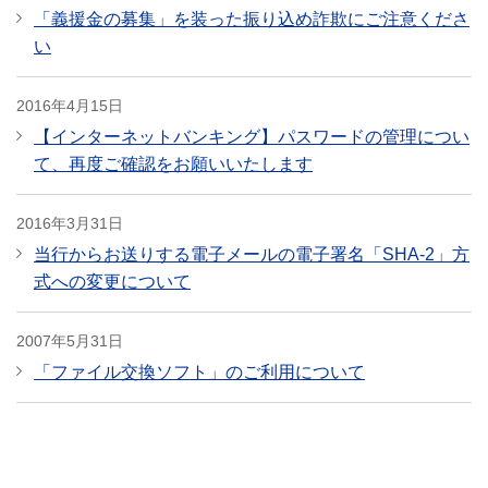
「義援金の募集」を装った振り込め詐欺にご注意くださ
い
2016年4月15日
【インターネットバンキング】パスワードの管理につい
て、再度ご確認をお願いいたします
2016年3月31日
当行からお送りする電子メールの電子署名「SHA-2」方
式への変更について
2007年5月31日
「ファイル交換ソフト」のご利用について