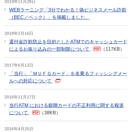
2019年11月28日
WEBラーニング「3分でわかる！偽ビジネスメール詐欺
（BEC／ベック）」を掲載しました。
2018年2月16日
還付金詐欺防止を目的としたATMでのキャッシュカード
によるお振り込みの一部制限について
（117KB）
PDF
2017年6月12日
「当行」「ＭＵＦＧカード」を名乗るフィッシングメー
ルへの対応について
2016年11月17日
当行ATM における銀聯カードの不正利用に関する報道
について
（38KB）
PDF
2016年4月25日