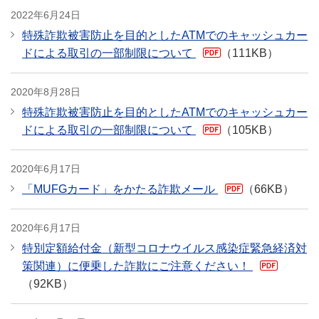
2022年6月24日
特殊詐欺被害防止を目的としたATMでのキャッシュカー
ドによる取引の一部制限について
（111KB）
PDF
2020年8月28日
特殊詐欺被害防止を目的としたATMでのキャッシュカー
ドによる取引の一部制限について
（105KB）
PDF
2020年6月17日
「MUFGカード」をかたる詐欺メール
（66KB）
PDF
2020年6月17日
特別定額給付金（新型コロナウイルス感染症緊急経済対
策関連）に便乗した詐欺にご注意ください！
PDF
（92KB）