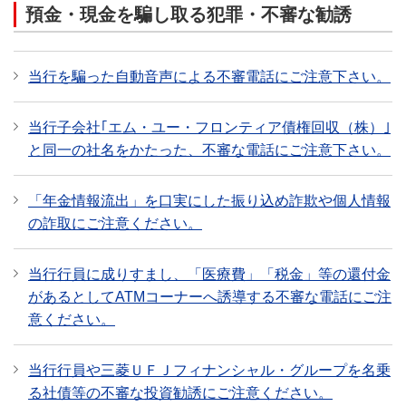
預金・現金を騙し取る犯罪・不審な勧誘
当行を騙った自動音声による不審電話にご注意下さい。
当行子会社｢エム・ユー・フロンティア債権回収（株）｣
と同一の社名をかたった、不審な電話にご注意下さい。
「年金情報流出」を口実にした振り込め詐欺や個人情報
の詐取にご注意ください。
当行行員に成りすまし、「医療費」「税金」等の還付金
があるとしてATMコーナーへ誘導する不審な電話にご注
意ください。
当行行員や三菱ＵＦＪフィナンシャル・グループを名乗
る社債等の不審な投資勧誘にご注意ください。