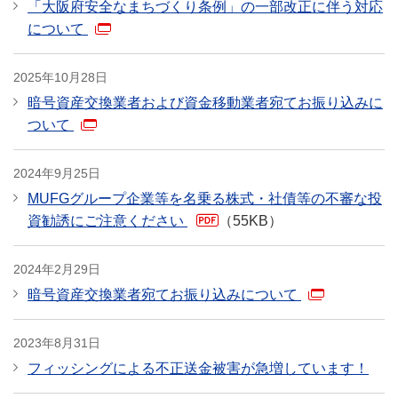
「大阪府安全なまちづくり条例」の一部改正に伴う対応
について
2025年10月28日
暗号資産交換業者および資金移動業者宛てお振り込みに
ついて
2024年9月25日
MUFGグループ企業等を名乗る株式・社債等の不審な投
資勧誘にご注意ください
（55KB）
PDF
2024年2月29日
暗号資産交換業者宛てお振り込みについて
2023年8月31日
フィッシングによる不正送金被害が急増しています！