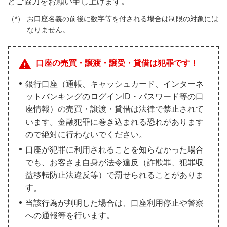
とご協力をお願い申し上げます。
お口座名義の前後に数字等を付される場合は制限の対象には
なりません。
口座の売買・譲渡・譲受・貸借は犯罪です！
銀行口座（通帳、キャッシュカード、インターネ
ットバンキングのログインID・パスワード等の口
座情報）の売買・譲渡・貸借は法律で禁止されて
います。金融犯罪に巻き込まれる恐れがあります
ので絶対に行わないでください。
口座が犯罪に利用されることを知らなかった場合
でも、お客さま自身が法令違反（詐欺罪、犯罪収
益移転防止法違反等）で罰せられることがありま
す。
当該行為が判明した場合は、口座利用停止や警察
への通報等を行います。