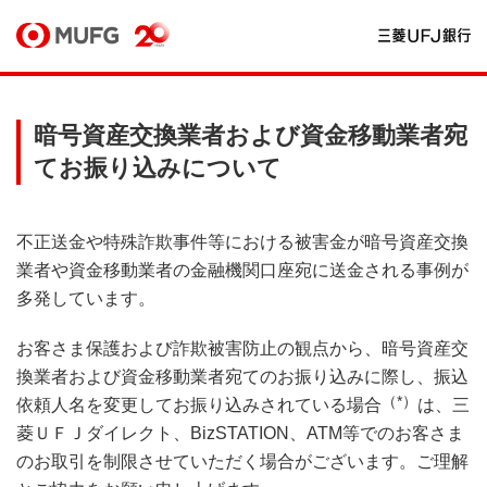
暗号資産交換業者および資金移動業者宛
てお振り込みについて
不正送金や特殊詐欺事件等における被害金が暗号資産交換
業者や資金移動業者の金融機関口座宛に送金される事例が
多発しています。
お客さま保護および詐欺被害防止の観点から、暗号資産交
換業者および資金移動業者宛てのお振り込みに際し、振込
（*）
依頼人名を変更してお振り込みされている場合
は、三
菱ＵＦＪダイレクト、BizSTATION、ATM等でのお客さま
のお取引を制限させていただく場合がございます。ご理解