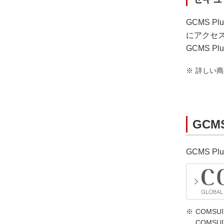
GCMS 
にアクセ
GCMS 
詳しい商
GCM
GCMS 
COMS
COMSU