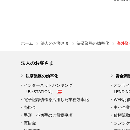
ホーム
法人のお客さま
決済業務の効率化
海外資金
法人のお客さま
決済業務の効率化
資金調
インターネットバンキング
オンライ
「BizSTATION」
LENDI
電子記録債権を活用した業務効率化
WEBお
売掛金
中小企業
手形・小切手のご留意事項
債権流動
買掛金
シンジケ