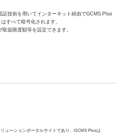
証技術を用いてインターネット経由でGCMS Plus
タはすべて暗号化されます。
よび取扱限度額等を設定できます。
ソリューションポータルサイトであり、GCMS Plusは