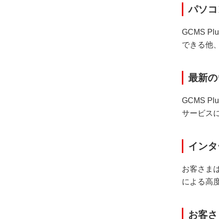
パソコ
GCMS 
できる他
最新の
GCMS 
サービス
インタ
お客さまは
による高
お客さ