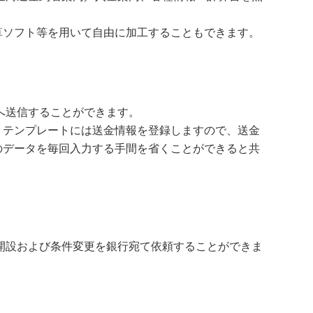
算ソフト等を用いて自由に加工することもできます。
行へ送信することができます。
。テンプレートには送金情報を登録しますので、送金
のデータを毎回入力する手間を省くことができると共
状の開設および条件変更を銀行宛て依頼することができま