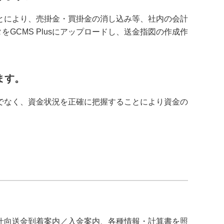
ることにより、売掛金・買掛金の消し込み等、社内の会計
GCMS Plusにアップロードし、送金指図の作成作
ます。
かりでなく、資金状況を正確に把握することにより資金の
、被仕向送金到着案内／入金案内、各種情報・計算書を照