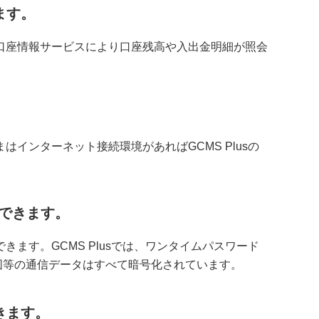
ます。
す。口座情報サービスにより口座残高や入出金明細が照会
はインターネット接続環境があればGCMS Plusの
スできます。
きます。GCMS Plusでは、ワンタイムパスワード
図等の通信データはすべて暗号化されています。
きます。