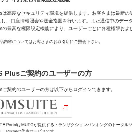
Plusは高度なセキュリティ環境を提供します。お客さまは最新の認
スし、口座情報照会や送金指図を行います。また通信中のデー
Plusの豊富な権限設定機能により、ユーザーごとに各種権限お
品内容についてはお客さまのお取引店にご照会下さい。
S Plusご契約のユーザーの方
Plusご契約のユーザーの方は以下からログインできます。
UITE PortalはMUFGが提供するトランザクションバンキングのトータル
ITE Portalの代表サービスです。