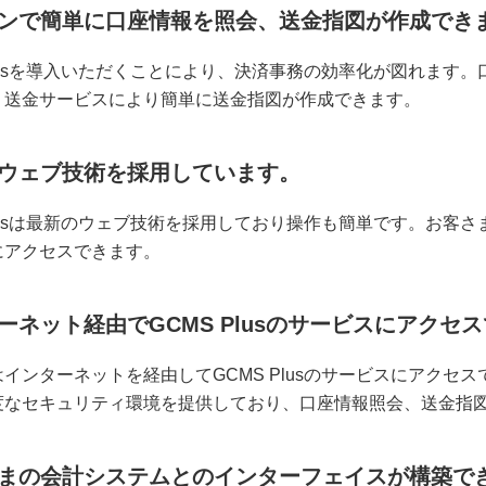
ンで簡単に口座情報を照会、送金指図が作成でき
Plusを導入いただくことにより、決済事務の効率化が図れま
、送金サービスにより簡単に送金指図が作成できます。
ウェブ技術を採用しています。
Plusは最新のウェブ技術を採用しており操作も簡単です。お客さま
にアクセスできます。
ーネット経由でGCMS Plusのサービスにアクセ
インターネットを経由してGCMS Plusのサービスにアクセスで
度なセキュリティ環境を提供しており、口座情報照会、送金指
まの会計システムとのインターフェイスが構築で