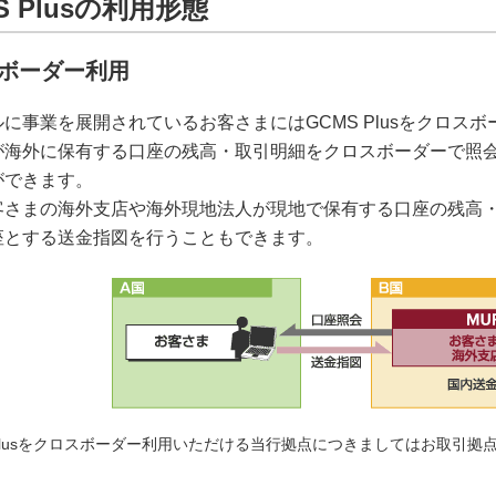
S Plusの利用形態
ボーダー利用
に事業を展開されているお客さまにはGCMS Plusをクロス
が海外に保有する口座の残高・取引明細をクロスボーダーで照
ができます。
客さまの海外支店や海外現地法人が現地で保有する口座の残高
座とする送金指図を行うこともできます。
 Plusをクロスボーダー利用いただける当行拠点につきましてはお取引拠