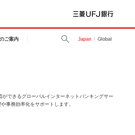
のご案内
Japan
Global
金指図ができるグローバルインターネットバンキングサー
理や事務効率化をサポートします。