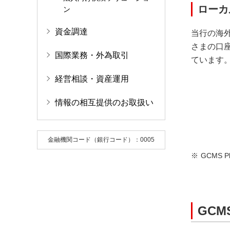
ローカ
ン
資金調達
当行の海外
さまの口
国際業務・外為取引
ています
経営相談・資産運用
情報の相互提供のお取扱い
金融機関コード（銀行コード）：0005
GCMS
GCM