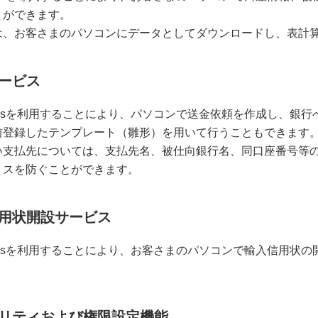
とができます。
は、お客さまのパソコンにデータとしてダウンロードし、表計
ービス
Plusを利用することにより、パソコンで送金依頼を作成し、銀
前登録したテンプレート（雛形）を用いて行うこともできます
い支払先については、支払先名、被仕向銀行名、同口座番号等
ミスを防ぐことができます。
用状開設サービス
Plusを利用することにより、お客さまのパソコンで輸入信用
リティおよび権限設定機能