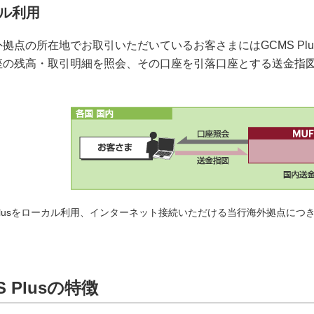
ル利用
拠点の所在地でお取引いただいているお客さまにはGCMS Pl
座の残高・取引明細を照会、その口座を引落口座とする送金指
。
 Plusをローカル利用、インターネット接続いただける当行海外拠点に
S Plusの特徴