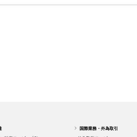
達
国際業務・外為取引