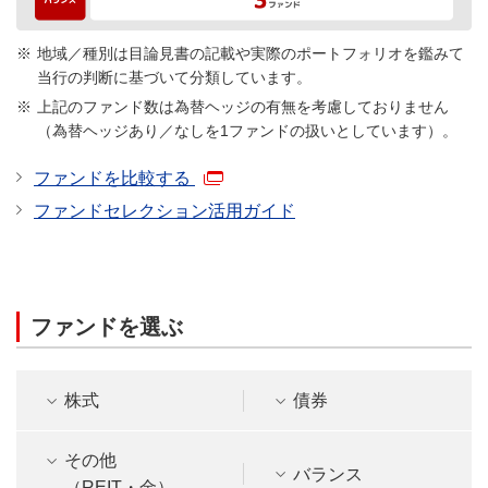
地域／種別は目論見書の記載や実際のポートフォリオを鑑みて
当行の判断に基づいて分類しています。
上記のファンド数は為替ヘッジの有無を考慮しておりません
（為替ヘッジあり／なしを1ファンドの扱いとしています）。
ファンドを比較する
ファンドセレクション活用ガイド
ファンドを選ぶ
株式
債券
その他
バランス
（REIT・金）