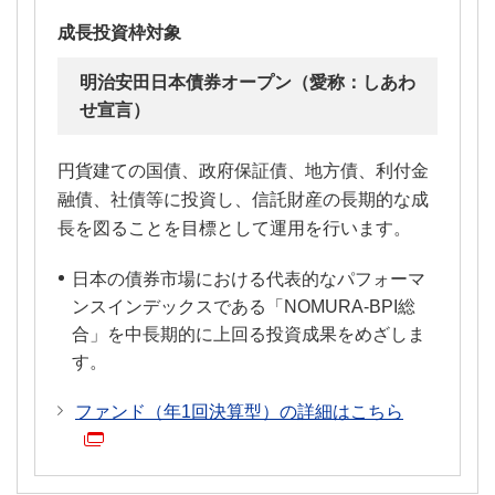
成長投資枠対象
明治安田日本債券オープン（愛称：しあわ
せ宣言）
円貨建ての国債、政府保証債、地方債、利付金
融債、社債等に投資し、信託財産の長期的な成
長を図ることを目標として運用を行います。
日本の債券市場における代表的なパフォーマ
ンスインデックスである「NOMURA-BPI総
合」を中長期的に上回る投資成果をめざしま
す。
ファンド（年1回決算型）の詳細はこちら