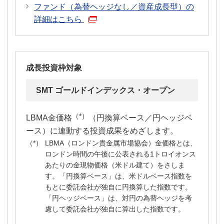
ファンド（為替ヘッジなし／資産成長型）の
詳細はこちら
成長投資枠対象
SMT ゴールドインデックス・オープン
（*）
LBMA金価格
（円換算ベース／円ヘッジベ
ース）に連動する投資成果をめざします。
LBMA（ロンドン貴金属市場協会）金価格とは、
ロンドン時間の午後に公表される1トロイオンス
あたりの金現物価格（米ドル建て）をさしま
す。「円換算ベース」は、米ドルベース指数を
もとに委託会社が独自に円換算した指数です。
「円ヘッジベース」は、対円の為替ヘッジを考
慮して委託会社が独自に算出した指数です。