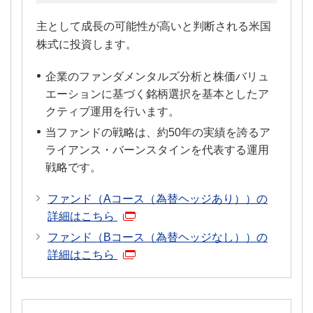
主として成長の可能性が高いと判断される米国
株式に投資します。
企業のファンダメンタルズ分析と株価バリュ
エーションに基づく銘柄選択を基本としたア
クティブ運用を行います。
当ファンドの戦略は、約50年の実績を誇るア
ライアンス・バーンスタインを代表する運用
戦略です。
ファンド（Aコース（為替ヘッジあり））の
詳細はこちら
ファンド（Bコース（為替ヘッジなし））の
詳細はこちら