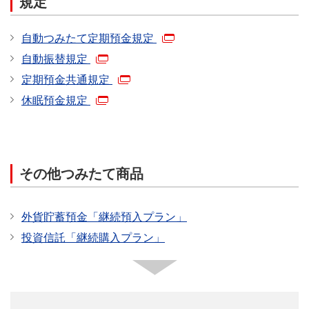
規定
自動つみたて定期預金規定
自動振替規定
定期預金共通規定
休眠預金規定
その他つみたて商品
外貨貯蓄預金「継続預入プラン」
投資信託「継続購入プラン」