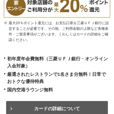
最大20％ポイント還元には、お支払口座を三菱ＵＦＪ銀行に設
定することが必要です。その他、ご利用金額の上限など各種条
件・ご留意事項がございます。くわしくはカードの詳細をご確
認ください。
初年度年会費無料（三菱ＵＦＪ銀行・オンライン
入会対象）
厳選されたレストランで1名さま分無料！日常で
おトクな優待特典
国内空港ラウンジ無料
カードの詳細について