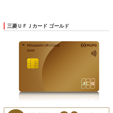
三菱ＵＦＪカード ゴールド