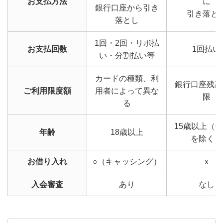
お支払方法
に
銀行口座から引き
引き落と
落とし
1回・2回・リボ払
お支払回数
1回払い
い・分割払い等
カードの種類、利
銀行口座残高
ご利用限度額
用者によって異な
限
る
15歳以上（
年齢
18歳以上
を除く）
お借り入れ
○（キャッシング）
ｘ
入会審査
あり
なし