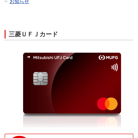
お知らせ
三菱ＵＦＪカード