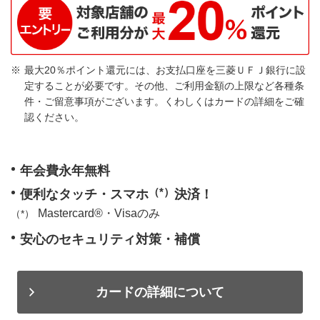
最大20％ポイント還元には、お支払口座を三菱ＵＦＪ銀行に設
定することが必要です。その他、ご利用金額の上限など各種条
件・ご留意事項がございます。くわしくはカードの詳細をご確
認ください。
年会費永年無料
（*）
便利なタッチ・スマホ
決済！
Mastercard®・Visaのみ
安心のセキュリティ対策・補償
カードの詳細について