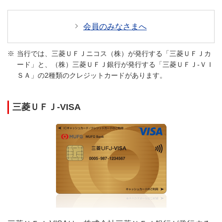
会員のみなさまへ
当行では、三菱ＵＦＪニコス（株）が発行する「三菱ＵＦＪカ
ード」と、（株）三菱ＵＦＪ銀行が発行する「三菱ＵＦＪ-ＶＩ
ＳＡ」の2種類のクレジットカードがあります。
三菱ＵＦＪ-VISA