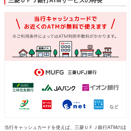
三菱ＵＦＪ銀行ATMサービスの特長
当行キャッシュカードを使えば、三菱ＵＦＪ銀行ATMのほ