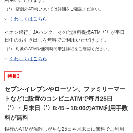
利用いただけます。
店舗外ATMについては詳細をご確認ください。
くわしくはこちら
（*）
イオン銀行、JAバンク、その他無料提携ATM
が平日
日中のお引き出しを無料でご利用いただけます。
対象のATMや無料時間帯は詳細をご確認ください。
くわしくはこちら
特長3
セブン-イレブンやローソン、ファミリーマー
トなどに設置のコンビニATMで毎月25日
（*）
（*）
・月末日
8:45～18:00のATM利用手数
料が無料
銀行のATMが混雑しがちな25日や月末日に無料でご利用