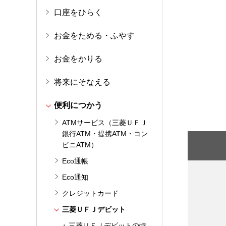
口座をひらく
お金をためる・ふやす
お金をかりる
将来にそなえる
便利につかう
ATMサービス（三菱ＵＦＪ
銀行ATM・提携ATM・コン
ビニATM）
Eco通帳
Eco通知
クレジットカード
三菱ＵＦＪデビット
三菱ＵＦＪデビットの特