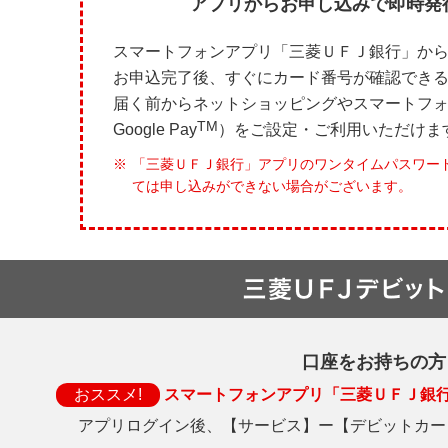
アプリからお申し込みで即時発
スマートフォンアプリ「三菱ＵＦＪ銀行」か
お申込完了後、すぐにカード番号が確認でき
届く前からネットショッピングやスマートフォン決
TM
Google Pay
）をご設定・ご利用いただけま
「三菱ＵＦＪ銀行」アプリのワンタイムパスワー
ては申し込みができない場合がございます。
口座をお持ちの方
おススメ!
スマートフォンアプリ「三菱ＵＦＪ銀
アプリログイン後、【サービス】ー【デビットカー