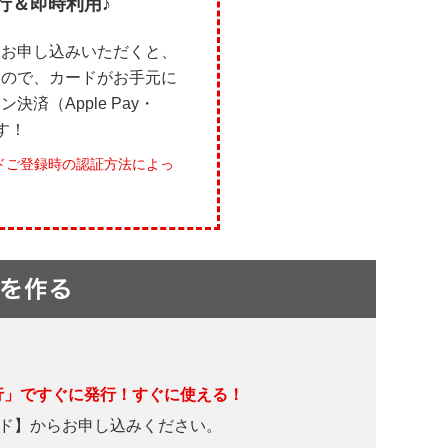
行＆即時利用♪
らお申し込みいただくと、
るので、カードがお手元に
済（Apple Pay・
す！
ドご登録時の認証方法によっ
行」ですぐに発行！すぐに使える！
ド】からお申し込みください。