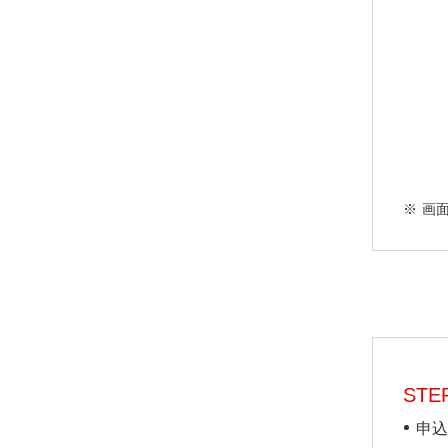
画
STEP
申込