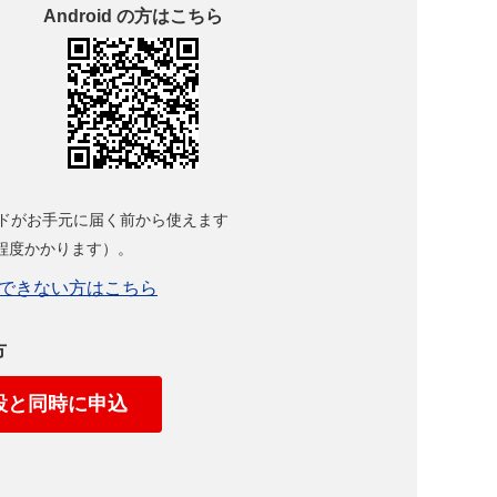
Android の方はこちら
ドがお手元に届く前から使えます
程度かかります）。
できない方はこちら
方
設と同時に申込