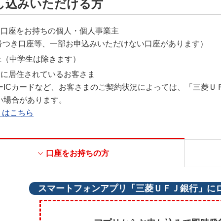
し込みいただける方
金口座をお持ちの個人・個人事業主
号つき口座等、一部お申込みいただけない口座があります）
上（中学生は除きます）
内に居住されているお客さま
ーICカードなど、お客さまのご契約状況によっては、「三菱Ｕ
い場合があります。
くはこちら
口座をお持ちの方
スマートフォンアプリ「三菱ＵＦＪ銀行」に