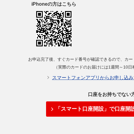
iPhoneの方はこちら
お申込完了後、すぐカード番号が確認できるので、カー
（実際のカードのお届けには1週間～10日
スマートフォンアプリからお申し込み
口座をお持ちでない
「スマート口座開設」で口座開