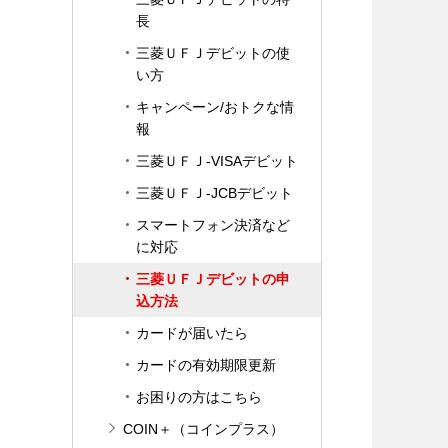
長
三菱ＵＦＪデビットの使
い方
キャンペーン/おトクな情
報
三菱ＵＦＪ-VISAデビット
三菱ＵＦＪ-JCBデビット
スマートフォン決済など
に対応
三菱ＵＦＪデビットの申
込方法
カードが届いたら
カードの有効期限更新
お困りの方はこちら
COIN＋（コインプラス）