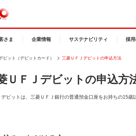
客さま
企業情報
サステナビリティ
採用
デビット（デビットカード）
三菱ＵＦＪデビットの申込方法
菱ＵＦＪデビットの申込方
Ｊデビットは、三菱ＵＦＪ銀行の普通預金口座をお持ちの15歳