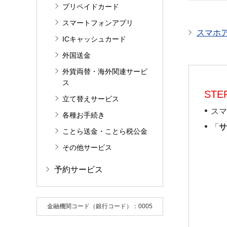
プリペイドカード
スマートフォンアプリ
スマホ
ICキャッシュカード
外国送金
外貨両替・海外関連サービ
ス
STEP
立て替えサービス
スマ
各種お手続き
「
サ
ことら送金・ことら税公金
その他サービス
予約サービス
金融機関コード（銀行コード）：0005