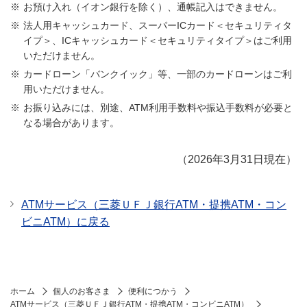
お預け入れ（イオン銀行を除く）、通帳記入はできません。
法人用キャッシュカード、スーパーICカード＜セキュリティタ
イプ＞、ICキャッシュカード＜セキュリティタイプ＞はご利用
いただけません。
カードローン「バンクイック」等、一部のカードローンはご利
用いただけません。
お振り込みには、別途、ATM利用手数料や振込手数料が必要と
なる場合があります。
（2026年3月31日現在）
ATMサービス（三菱ＵＦＪ銀行ATM・提携ATM・コン
ビニATM）に戻る
ホーム
個人のお客さま
便利につかう
ATMサービス（三菱ＵＦＪ銀行ATM・提携ATM・コンビニATM）