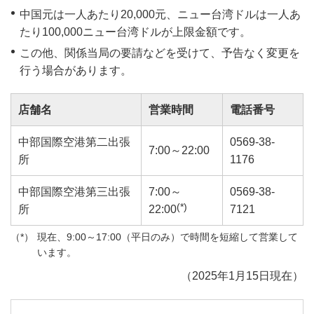
中国元は一人あたり20,000元、ニュー台湾ドルは一人あ
たり100,000ニュー台湾ドルが上限金額です。
この他、関係当局の要請などを受けて、予告なく変更を
行う場合があります。
店舗名
営業時間
電話番号
中部国際空港第二出張
0569-38-
7:00～22:00
所
1176
中部国際空港第三出張
7:00～
0569-38-
(*)
所
22:00
7121
現在、9:00～17:00（平日のみ）で時間を短縮して営業して
います。
（2025年1月15日現在）