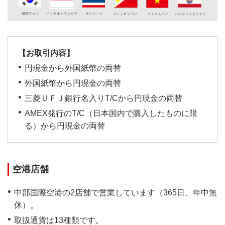
【お取引内容】
円現金から外国紙幣の両替
外国紙幣から円現金の両替
三菱ＵＦＪ銀行名入りT/Cから円現金の両替
AMEX発行のT/C（日本国内で購入したものに限
る）から円現金の両替
空港店舗
中部国際空港の2店舗で営業しています（365日、年中無
休）。
取扱通貨は13種類です。