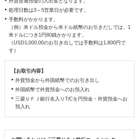
外貨普通預金の入出金となります。
処理日数は3～5営業日が必要です。
手数料がかかります。
（例）米ドル預金から米ドル紙幣のお引きだしでは、1
米ドルにつき1円80銭かかります。
（USD1,000.00のお引き出しでは手数料は1,800円で
す）
【お取引内容】
外貨預金から外国紙幣でのお引き出し
外国紙幣で外貨預金へのお預入れ
三菱ＵＦＪ銀行名入りT/Cを円預金・外貨預金へお
預入れ