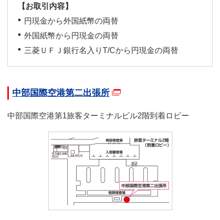
【お取引内容】
円現金から外国紙幣の両替
外国紙幣から円現金の両替
三菱ＵＦＪ銀行名入りT/Cから円現金の両替
中部国際空港第二出張所
中部国際空港第1旅客ターミナルビル2階到着ロビー