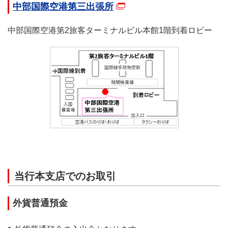
中部国際空港第三出張所
中部国際空港第2旅客ターミナルビル本館1階到着ロビー
当行本支店でのお取引
外貨普通預金