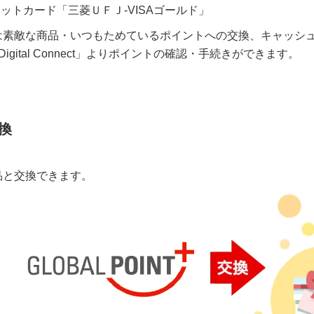
ジットカード「三菱ＵＦＪ-VISAゴールド」
は素敵な商品・いつもためているポイントへの交換、キャッシュ
Digital Connect」よりポイントの確認・手続きができます。
換
品と交換できます。