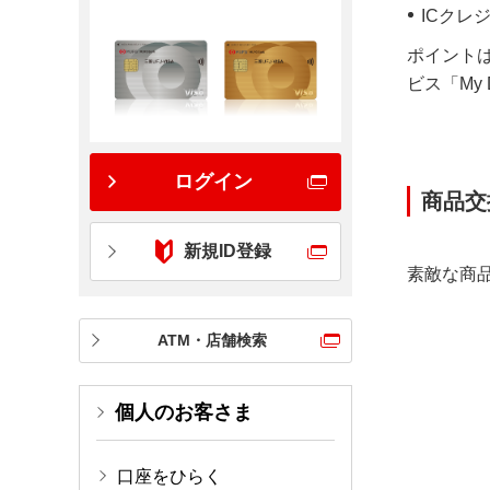
ICクレ
ポイント
ビス「My 
ログイン
商品交
新規ID登録
素敵な商
ATM・店舗検索
個人のお客さま
口座をひらく