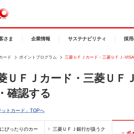
客さま
企業情報
サステナビリティ
採用
カード
ポイントプログラム
三菱ＵＦＪカード・三菱ＵＦＪ-VI
菱ＵＦＪカード・三菱ＵＦＪ
・確認する
ットカード」TOPへ
にぴったりのカー
三菱ＵＦＪ銀行が扱うク
ポ