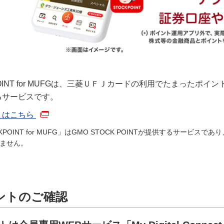
POINT for MUFGは、三菱ＵＦＪカードの利用でたまったポ
るサービスです。
くはこちら
CKPOINT for MUFG」はGMO STOCK POINTが提供するサ
ません。
ントのご確認