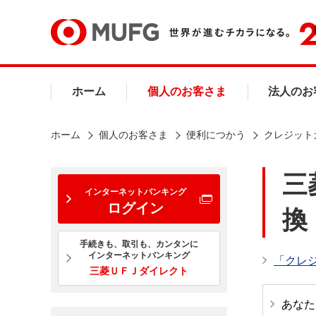
ホーム
個人のお客さま
法人のお
ホーム
個人のお客さま
便利につかう
クレジット
三
インターネットバンキング
ログイン
換
手続きも、取引も、カンタンに
インターネットバンキング
「クレジ
三菱ＵＦＪダイレクト
あなた