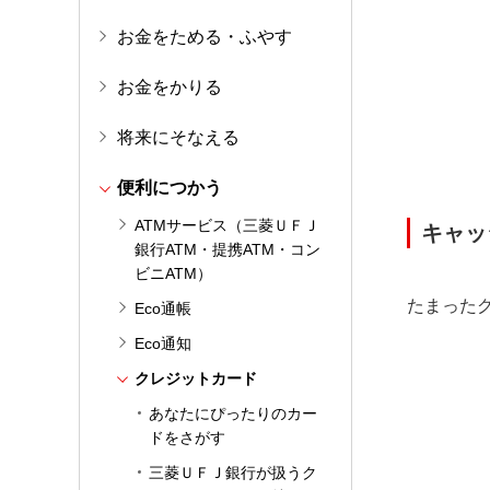
お金をためる・ふやす
お金をかりる
将来にそなえる
便利につかう
ATMサービス（三菱ＵＦＪ
キャッ
銀行ATM・提携ATM・コン
ビニATM）
たまった
Eco通帳
Eco通知
クレジットカード
あなたにぴったりのカー
ドをさがす
三菱ＵＦＪ銀行が扱うク