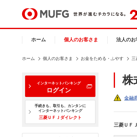
ホーム
個人のお客さま
法人のお
ホーム
個人のお客さま
お金をためる・ふやす
三
株
インターネットバンキング
ログイン
金融
手続きも、取引も、カンタンに
インターネットバンキング
三菱ＵＦＪダイレクト
三菱ＵＦ