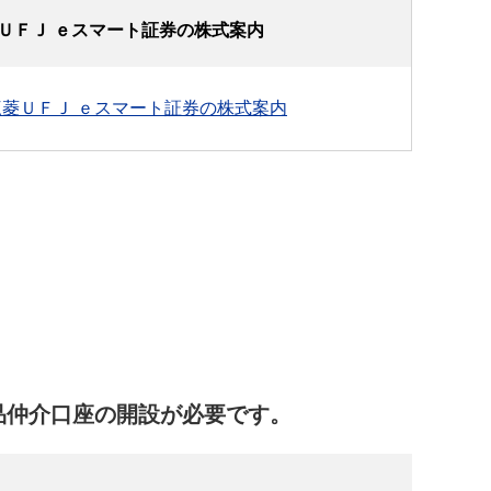
ＵＦＪ ｅスマート証券の株式案内
三菱ＵＦＪ ｅスマート証券の株式案内
品仲介口座の開設が必要です。