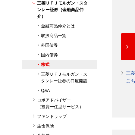
三菱ＵＦＪモルガン・スタ
ンレー証券（金融商品仲
介）
金融商品仲介とは
取扱商品一覧
外国債券
国内債券
株式
三
三菱ＵＦＪモルガン・ス
タンレー証券の口座開設
こ
Q&A
ロボアドバイザー
（投資一任型サービス）
ファンドラップ
生命保険