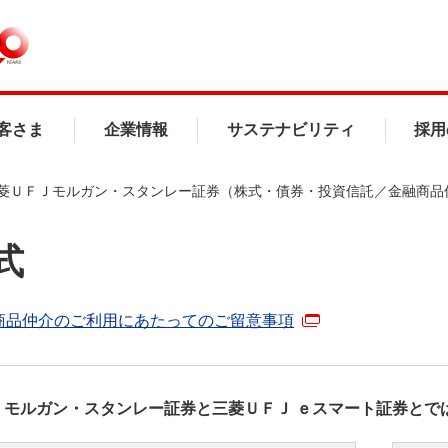
客さま
企業情報
サステナビリティ
採用
菱ＵＦＪモルガン・スタンレー証券（株式・債券・投資信託／金融商品
式
商品仲介のご利用にあたってのご留意事項
Ｊモルガン・スタンレー証券と三菱ＵＦＪ ｅスマート証券とで