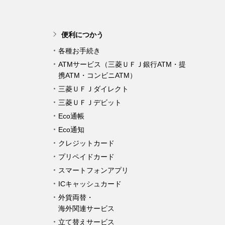
便利につかう
各種お手続き
ATMサービス（三菱ＵＦＪ銀行ATM・提
携ATM・コンビニATM）
三菱ＵＦＪダイレクト
三菱ＵＦＪデビット
Eco通帳
Eco通知
クレジットカード
プリペイドカード
スマートフォンアプリ
ICキャッシュカード
外貨両替・
海外関連サービス
立て替えサービス