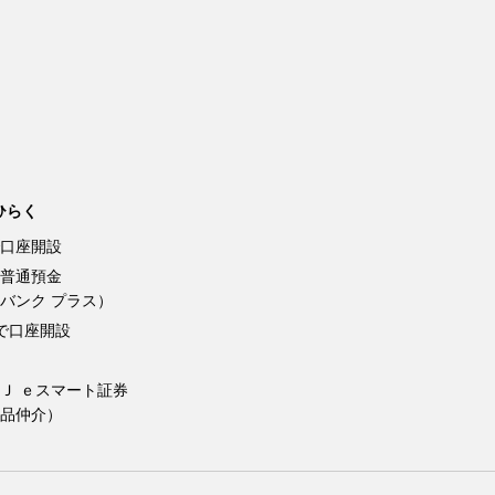
ひらく
口座開設
普通預金
バンク プラス）
Kで口座開設
Ｊ ｅスマート証券
品仲介）