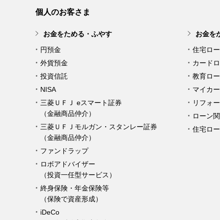
個人のお客さま
お金をためる・ふやす
お金を
円預金
住宅ロー
外貨預金
カードロ
投資信託
教育ロー
NISA
マイカー
三菱ＵＦＪ eスマート証券
リフォー
（金融商品仲介）
ローン関
三菱ＵＦＪモルガン・スタンレー証券
住宅ロー
（金融商品仲介）
ファンドラップ
ロボアドバイザー
（投資一任型サービス）
終身保険・年金保険等
（保険で資産形成）
iDeCo