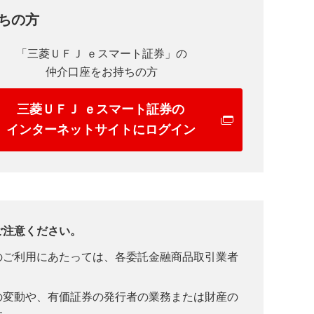
ちの方
「三菱ＵＦＪ ｅスマート証券」の
仲介口座をお持ちの方
三菱ＵＦＪ ｅスマート証券の
インターネットサイトにログイン
ご注意ください。
のご利用にあたっては、各委託金融商品取引業者
の変動や、有価証券の発行者の業務または財産の