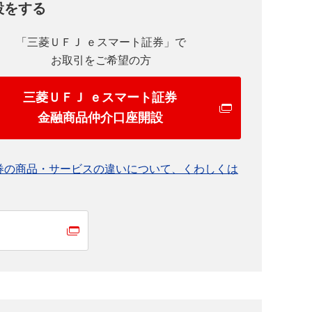
設をする
「三菱ＵＦＪ ｅスマート証券」で
お取引をご希望の方
三菱ＵＦＪ ｅスマート証券
金融商品仲介口座開設
券の商品・サービスの違いについて、くわしくは