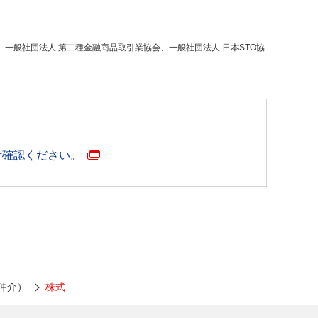
一般社団法人 第二種金融商品取引業協会、一般社団法人 日本STO協
ご確認ください。
仲介）
株式