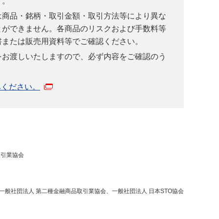
す。
は商品・銘柄・取引金額・取引方法等により異な
とができません。各商品のリスクおよび手数料等
書または販売用資料等でご確認ください。
をお渡しいたしますので、必ず内容をご確認のう
みください。
取引業協会
般社団法人 第二種金融商品取引業協会、一般社団法人 日本STO協会