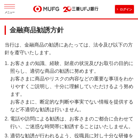
ログイン
メニュー
金融商品勧誘方針
当行は、金融商品の勧誘にあたっては、法令及び以下の方
針を遵守いたします。
お客さまの知識、経験、財産の状況及びお取引の目的に
照らし、適切な商品の勧誘に努めます。
お客さまに商品やリスクの内容などの重要な事項をわか
りやすくご説明し、十分に理解していただけるよう努め
ます。
お客さまに、断定的な判断や事実でない情報を提供する
など不適切な勧誘は行いません。
電話や訪問による勧誘は、お客さまのご都合に合わせて
行い、ご迷惑な時間帯に勧誘することはいたしません。
適切な勧誘が行われるよう、役職員に対し十分な研修を