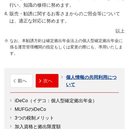
行い、知識の修得に努めます。
販売・勧誘に関するお客さまからのご照会等について
は、適正な対応に努めます。
以上
なお、本勧誘方針は確定拠出年金法上の個人型確定拠出年金に
係る運営管理機関の指定もしくは変更の際にも、準用いたしま
す。
個人情報の共同利用につ
前へ
次へ
いて
iDeCo（イデコ：個人型確定拠出年金）
MUFGのiDeCo
3つの税制メリット
加入資格と拠出限度額