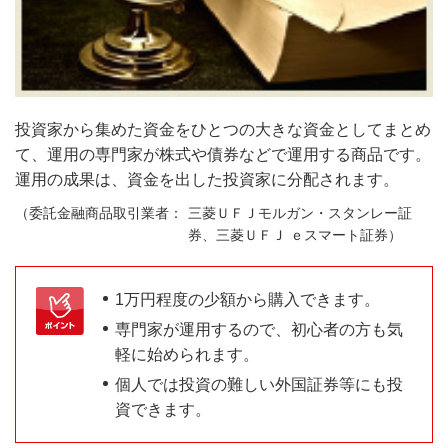
投資家から集めた資金をひとつの大きな資金としてまとめ
て、運用の専門家が株式や債券などで運用する商品です。
運用の成果は、資金を出した投資家に分配されます。
三菱ＵＦＪモルガン・スタンレー証
券、三菱ＵＦＪ ｅスマート証券）
1万円程度の少額から購入できます。
専門家が運用するので、初心者の方も気
軽に始められます。
個人では投資の難しい外国証券等にも投
資できます。