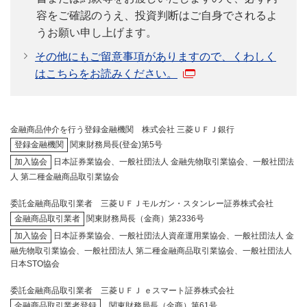
容をご確認のうえ、投資判断はご自身でされるよ
うお願い申し上げます。
その他にもご留意事項がありますので、くわしく
はこちらをお読みください。
金融商品仲介を行う登録金融機関 株式会社 三菱ＵＦＪ銀行
登録金融機関
関東財務局長(登金)第5号
加入協会
日本証券業協会、一般社団法人 金融先物取引業協会、一般社団法
人 第二種金融商品取引業協会
委託金融商品取引業者 三菱ＵＦＪモルガン・スタンレー証券株式会社
金融商品取引業者
関東財務局長（金商）第2336号
加入協会
日本証券業協会、一般社団法人資産運用業協会、一般社団法人 金
融先物取引業協会、一般社団法人 第二種金融商品取引業協会、一般社団法人
日本STO協会
委託金融商品取引業者 三菱ＵＦＪ ｅスマート証券株式会社
金融商品取引業者登録
関東財務局長（金商）第61号