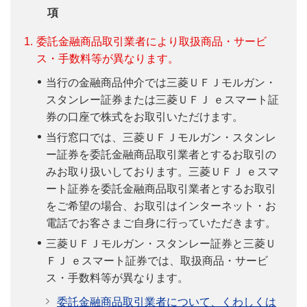
項
1.
委託金融商品取引業者により取扱商品・サービ
ス・手数料等が異なります。
当行の金融商品仲介では三菱ＵＦＪモルガン・
スタンレー証券または三菱ＵＦＪ ｅスマート証
券の口座で株式をお取引いただけます。
当行窓口では、三菱ＵＦＪモルガン・スタンレ
ー証券を委託金融商品取引業者とするお取引の
みお取り扱いしております。三菱ＵＦＪ ｅスマ
ート証券を委託金融商品取引業者とするお取引
をご希望の場合、お取引はインターネット・お
電話でお客さまご自身に行っていただきます。
三菱ＵＦＪモルガン・スタンレー証券と三菱Ｕ
ＦＪ ｅスマート証券では、取扱商品・サービ
ス・手数料等が異なります。
委託金融商品取引業者について、くわしくは