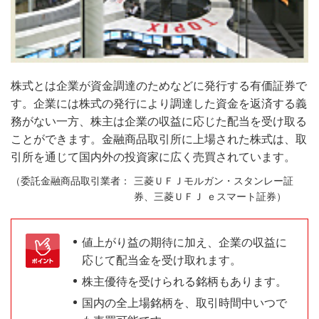
株式とは企業が資金調達のためなどに発行する有価証券で
す。企業には株式の発行により調達した資金を返済する義
務がない一方、株主は企業の収益に応じた配当を受け取る
ことができます。金融商品取引所に上場された株式は、取
引所を通じて国内外の投資家に広く売買されています。
三菱ＵＦＪモルガン・スタンレー証
券、三菱ＵＦＪ ｅスマート証券）
値上がり益の期待に加え、企業の収益に
応じて配当金を受け取れます。
株主優待を受けられる銘柄もあります。
国内の全上場銘柄を、取引時間中いつで