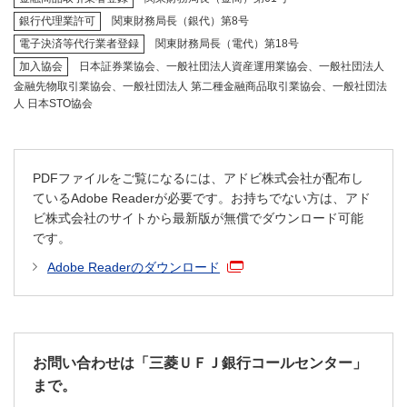
銀行代理業許可
関東財務局長（銀代）第8号
電子決済等代行業者登録
関東財務局長（電代）第18号
加入協会
日本証券業協会、一般社団法人資産運用業協会、一般社団法人
金融先物取引業協会、一般社団法人 第二種金融商品取引業協会、一般社団法
人 日本STO協会
PDFファイルをご覧になるには、アドビ株式会社が配布し
ているAdobe Readerが必要です。お持ちでない方は、アド
ビ株式会社のサイトから最新版が無償でダウンロード可能
です。
Adobe Readerのダウンロード
お問い合わせは「三菱ＵＦＪ銀行コールセンター」
まで。