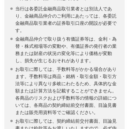
当行は各委託金融商品取引業者とは別法人であ
り、金融商品仲介のご利用にあたっては、各委託
金融商品取引業者の証券取引口座の開設が必要で
す。
金融商品仲介で取り扱う有価証券等は、金利・為
替・株式相場等の変動や、有価証券の発行者の業
務または財産の状況の変化等により価格が変動
し、損失が生じるおそれがあります。
お取引に際しては、手数料等がかかる場合があり
ます。手数料等は商品・銘柄・取引金額・取引方
法等により異なり多岐にわたるため、具体的な金
額または計算方法を記載することができません。
各商品のリスクおよび手数料等の情報の詳細につ
いては、各商品の契約締結前交付書面、目論見書
または販売用資料等でご確認ください。
お取引に際しては、契約締結前交付書面、目論見
書または約款等をお渡しいたしますので、必ず内