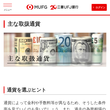
ログイン
メニュー
主な取扱通貨
通貨を選ぶヒント
通貨によって金利や手数料等が異なるため、そうした条件
面を見ていくのも良いでしょう。また、過去の為替相場の