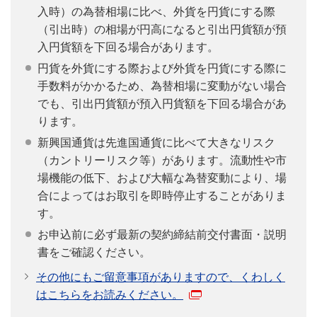
入時）の為替相場に比べ、外貨を円貨にする際
（引出時）の相場が円高になると引出円貨額が預
入円貨額を下回る場合があります。
円貨を外貨にする際および外貨を円貨にする際に
手数料がかかるため、為替相場に変動がない場合
でも、引出円貨額が預入円貨額を下回る場合があ
ります。
新興国通貨は先進国通貨に比べて大きなリスク
（カントリーリスク等）があります。流動性や市
場機能の低下、および大幅な為替変動により、場
合によってはお取引を即時停止することがありま
す。
お申込前に必ず最新の契約締結前交付書面・説明
書をご確認ください。
その他にもご留意事項がありますので、くわしく
はこちらをお読みください。