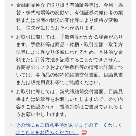
金融商品仲介で取り扱う有価証券等は、金利・為
替・株式相場等の変動や、有価証券の発行者の業
務または財産の状況の変化等により価格が変動
し、損失が生じるおそれがあります。
お取引に際しては、手数料等がかかる場合があり
ます。手数料等は商品・銘柄・取引金額・取引方
法等により異なり多岐にわたるため、具体的な金
額または計算方法を記載することができません。
各商品のリスクおよび手数料等の情報の詳細につ
いては、各商品の契約締結前交付書面、目論見書
または販売用資料等でご確認ください。
お取引に際しては、契約締結前交付書面、目論見
書または約款等をお渡しいたしますので、必ず内
容をご確認のうえ、投資判断はご自身でされるよ
うお願い申し上げます。
その他にもご留意事項がありますので、くわしく
はこちらをお読みください。