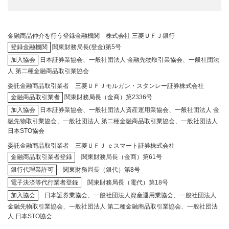
金融商品仲介を行う登録金融機関 株式会社 三菱ＵＦＪ銀行
登録金融機関
関東財務局長(登金)第5号
加入協会
日本証券業協会、一般社団法人 金融先物取引業協会、一般社団法
人 第二種金融商品取引業協会
委託金融商品取引業者 三菱ＵＦＪモルガン・スタンレー証券株式会社
金融商品取引業者
関東財務局長（金商）第2336号
加入協会
日本証券業協会、一般社団法人資産運用業協会、一般社団法人 金
融先物取引業協会、一般社団法人 第二種金融商品取引業協会、一般社団法人
日本STO協会
委託金融商品取引業者 三菱ＵＦＪ ｅスマート証券株式会社
金融商品取引業者登録
関東財務局長（金商）第61号
銀行代理業許可
関東財務局長（銀代）第8号
電子決済等代行業者登録
関東財務局長（電代）第18号
加入協会
日本証券業協会、一般社団法人資産運用業協会、一般社団法人
金融先物取引業協会、一般社団法人 第二種金融商品取引業協会、一般社団法
人 日本STO協会