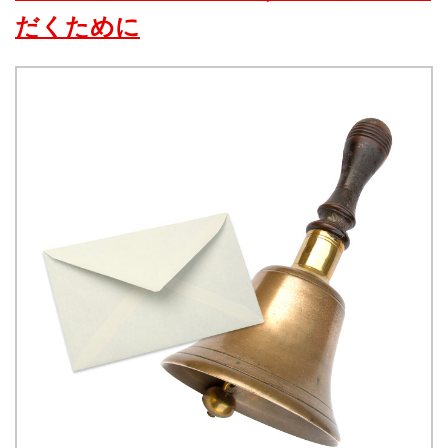
だくために