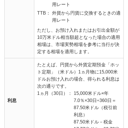
用レート
TTB：
外貨から円貨に交換するときの適
用レート
ただし、お預け入れまたはお引出金額が
10万米ドル相当額超となった場合の適用
相場は、市場実勢相場を参考に当行が決
定する相場を適用します。
たとえば、円貨から外貨定期預金「ホッ
ト定期」（米ドル）1ヵ月物に15,000米
ドルお預け入れの場合、得られる利息は
次の通りです。
1ヵ月（30日）：
15,000米ドル×年
利息
7.0％×30日÷360日＝
87.50米ドル（税引前
利息）
87.50米ドル－税金