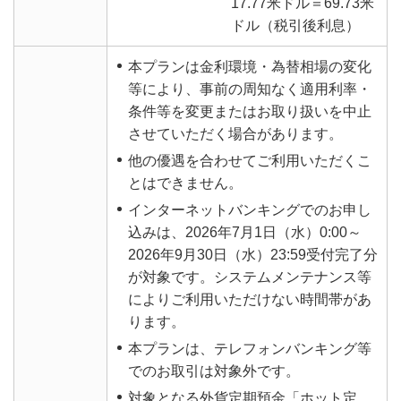
17.77米ドル＝69.73米
ドル（税引後利息）
本プランは金利環境・為替相場の変化
等により、事前の周知なく適用利率・
条件等を変更またはお取り扱いを中止
させていただく場合があります。
他の優遇を合わせてご利用いただくこ
とはできません。
インターネットバンキングでのお申し
込みは、2026年7月1日（水）0:00～
2026年9月30日（水）23:59受付完了分
が対象です。システムメンテナンス等
によりご利用いただけない時間帯があ
ります。
本プランは、テレフォンバンキング等
でのお取引は対象外です。
対象となる外貨定期預金「ホット定