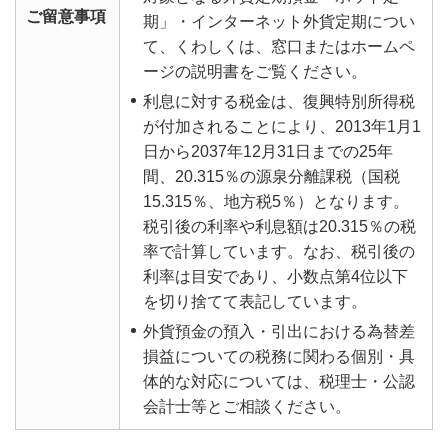
ご留意事項
期」・インターネット外貨定期につい
て、くわしくは、窓口またはホームペ
ージの説明書をご覧ください。
利息に対する税金は、復興特別所得税
が付加されることにより、2013年1月1
日から2037年12月31日までの25年
間、20.315％の源泉分離課税（国税
15.315％、地方税5％）となります。
税引後の利率や利息額は20.315％の税
率で計算しています。なお、税引後の
利率は目安であり、小数点第4位以下
を切り捨てて表記しています。
外貨預金の預入・引出における為替差
損益についての税務に関わる個別・具
体的な対応については、税理士・公認
会計士等とご相談ください。