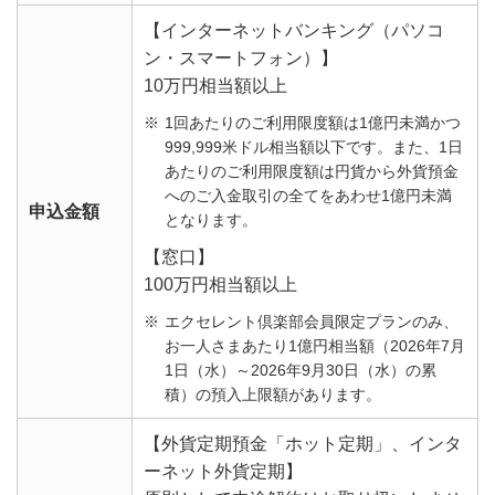
【インターネットバンキング（パソコ
ン・スマートフォン）】
10万円相当額以上
1回あたりのご利用限度額は1億円未満かつ
999,999米ドル相当額以下です。また、1日
あたりのご利用限度額は円貨から外貨預金
へのご入金取引の全てをあわせ1億円未満
申込金額
となります。
【窓口】
100万円相当額以上
エクセレント倶楽部会員限定プランのみ、
お一人さまあたり1億円相当額（2026年7月
1日（水）～2026年9月30日（水）の累
積）の預入上限額があります。
【外貨定期預金「ホット定期」、インタ
ーネット外貨定期】