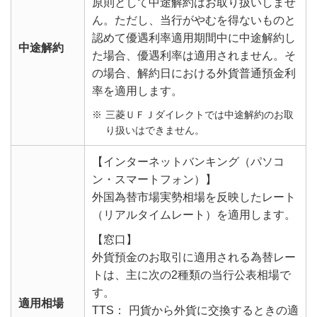
原則として中途解約はお取り扱いしませ
ん。ただし、当行がやむを得ないものと
認めて優遇利率適用期間中に中途解約し
中途解約
た場合、優遇利率は適用されません。そ
の場合、解約日における外貨普通預金利
率を適用します。
三菱ＵＦＪダイレクトでは中途解約のお取
り扱いはできません。
【インターネットバンキング（パソコ
ン・スマートフォン）】
外国為替市場実勢相場を反映したレート
（リアルタイムレート）を適用します。
【窓口】
外貨預金のお取引に適用される為替レー
トは、主に次の2種類の当行公表相場で
す。
適用相場
TTS：
円貨から外貨に交換するときの適