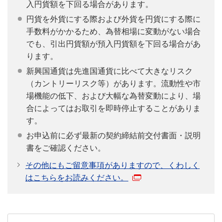
入円貨額を下回る場合があります。
円貨を外貨にする際および外貨を円貨にする際に
手数料がかかるため、為替相場に変動がない場合
でも、引出円貨額が預入円貨額を下回る場合があ
ります。
新興国通貨は先進国通貨に比べて大きなリスク
（カントリーリスク等）があります。流動性や市
場機能の低下、および大幅な為替変動により、場
合によってはお取引を即時停止することがありま
す。
お申込前に必ず最新の契約締結前交付書面・説明
書をご確認ください。
その他にもご留意事項がありますので、くわしく
はこちらをお読みください。