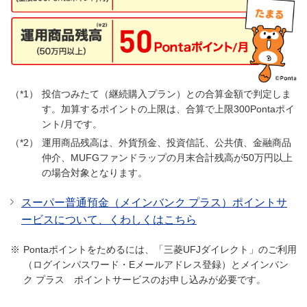
投信つみたて（継続購入プラン）との合算金額で判定しま
す。加算するポイントの上限は、合算で上限300Pontaポイ
ント/月です。
運用商品残高は、外貨預金、投資信託、公共債、金融商品
仲介、MUFGファンドラップの月末合計残高が50万円以上
の場合対象となります。
スーパー普通預金（メインバンク プラス）ポイントサ
ービスについて、くわしくはこちら
Pontaポイントをためるには、「三菱UFJダイレクト」のご利用
（ログインパスワード・Eメールアドレス登録）とメインバン
ク プラス ポイントサービスのお申し込みが必要です。