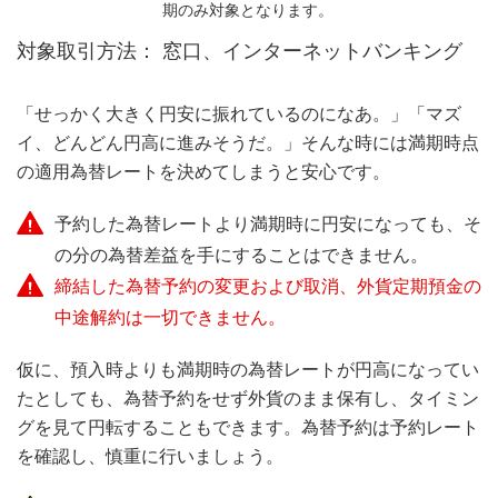
期のみ対象となります。
窓口、インターネットバンキング
「せっかく大きく円安に振れているのになあ。」「マズ
イ、どんどん円高に進みそうだ。」そんな時には満期時点
の適用為替レートを決めてしまうと安心です。
予約した為替レートより満期時に円安になっても、そ
の分の為替差益を手にすることはできません。
締結した為替予約の変更および取消、外貨定期預金の
中途解約は一切できません。
仮に、預入時よりも満期時の為替レートが円高になってい
たとしても、為替予約をせず外貨のまま保有し、タイミン
グを見て円転することもできます。為替予約は予約レート
を確認し、慎重に行いましょう。