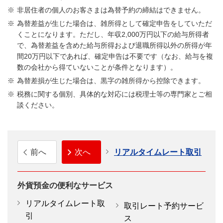
非居住者の個人のお客さまは為替予約の締結はできません。
為替差益が生じた場合は、雑所得として確定申告をしていただ
くことになります。ただし、年収2,000万円以下の給与所得者
で、為替差益を含めた給与所得および退職所得以外の所得が年
間20万円以下であれば、確定申告は不要です（なお、給与を複
数の会社から得ていないことが条件となります）。
為替差損が生じた場合は、黒字の雑所得から控除できます。
税務に関する個別、具体的な対応には税理士等の専門家とご相
談ください。
前へ
次へ
リアルタイムレート取引
外貨預金の便利なサービス
リアルタイムレート取
取引レート予約サービ
引
ス