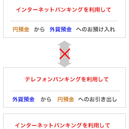
0:00-7:00
(0:00-6:00)
(0:00-6:00)
7:00-7:20
サー
7:00-7:20
(6:00-6:20)
サー
火～金曜
(6:00-6:20)
火～金曜
日
7:20-8:00
日
7:20-8:00
(6:20-8:00)
(6:20-8:00)
8:00-19:00
リアルタイム
取引受
8:00-19:00
レート
19:00-24:00
リアルタイムレート
19:00-24:00
0:00-6:00
0:00-6:00
(0:00-5:00)
土曜日
(0:00-5:00)
6:00-24:00
6:00-24:00
土曜日
(5:00-24:00)
サー
(5:00-24:00)
日曜日
0:00-24:00