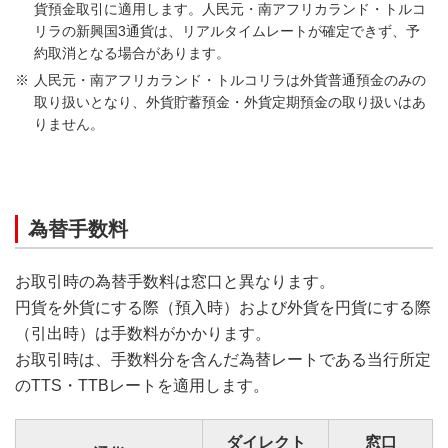
貨預金取引に適用します。人民元・南アフリカランド・トルコ
リラの新興国3通貨は、リアルタイムレートが確定できず、予
約取消となる場合があります。
人民元・南アフリカランド・トルコリラは外貨普通預金のみの
取り扱いとなり、外貨貯蓄預金・外貨定期預金の取り扱いはあ
りません。
為替手数料
お取引時の為替手数料は窓口と異なります。
円貨を外貨にする際（預入時）および外貨を円貨にする際
（引出時）は手数料がかかります。
お取引時は、手数料分を含んだ為替レートである当行所定
のTTS・TTBレートを適用します。
ダイレクト
窓口