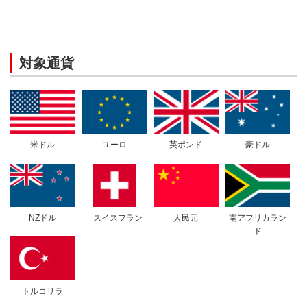
対象通貨
米ドル
ユーロ
英ポンド
豪ドル
NZドル
スイスフラン
人民元
南アフリカラン
ド
トルコリラ