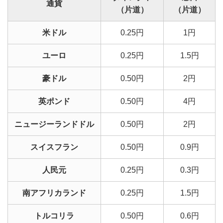
通貨
（片道）
（片道）
米ドル
0.25円
1円
ユーロ
0.25円
1.5円
豪ドル
0.50円
2円
英ポンド
0.50円
4円
ニュージーランドドル
0.50円
2円
スイスフラン
0.50円
0.9円
人民元
0.25円
0.3円
南アフリカランド
0.25円
1.5円
トルコリラ
0.50円
0.6円